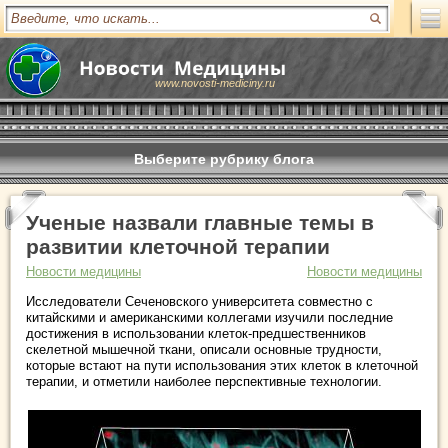
www.novosti-mediciny.ru
Выберите рубрику блога
Ученые назвали главные темы в
развитии клеточной терапии
Новости медицины
Новости медицины
Исследователи Сеченовского университета совместно с
китайскими и американскими коллегами изучили последние
достижения в использовании клеток-предшественников
скелетной мышечной ткани, описали основные трудности,
которые встают на пути использования этих клеток в клеточной
терапии, и отметили наиболее перспективные технологии.