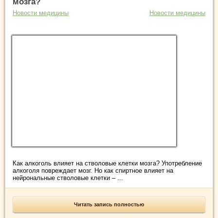
мозга?
Новости медицины
Новости медицины
Как алкоголь влияет на стволовые клетки мозга? Употребление
алкоголя повреждает мозг. Но как спиртное влияет на
нейрональные стволовые клетки – ...
Читать запись полностью