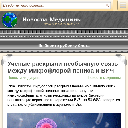
www.novosti-mediciny.ru
Выберите рубрику блога
Ученые раскрыли необычную связь
между микрофлорой пениса и ВИЧ
Новости медицины
Новости медицины
РИА Новости. Вирусологи раскрыли необычно сильную связь
между микрофлорой половых органов и вирусом
иммунодефицита, открыв несколько штаммов бактерий,
повышающих вероятность заражения ВИЧ на 53-64%, говорится
в статье, опубликованной в журнале mBio.