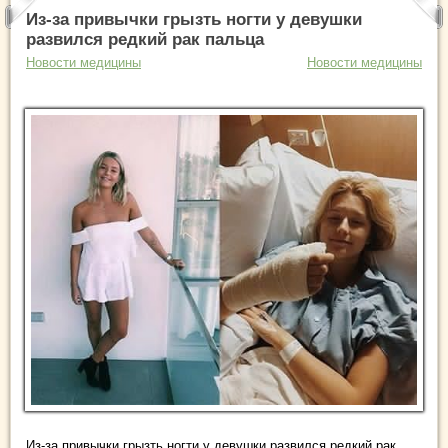
Из-за привычки грызть ногти у девушки
развился редкий рак пальца
Новости медицины
Новости медицины
Из-за привычки грызть ногти у девушки развился редкий рак