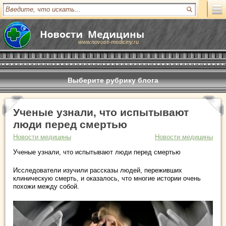
www.novosti-mediciny.ru
Выберите рубрику блога
Ученые узнали, что испытывают
люди перед смертью
Новости медицины
Новости медицины
Ученые узнали, что испытывают люди перед смертью
Исследователи изучили рассказы людей, переживших
клиническую смерть, и оказалось, что многие истории очень
похожи между собой.