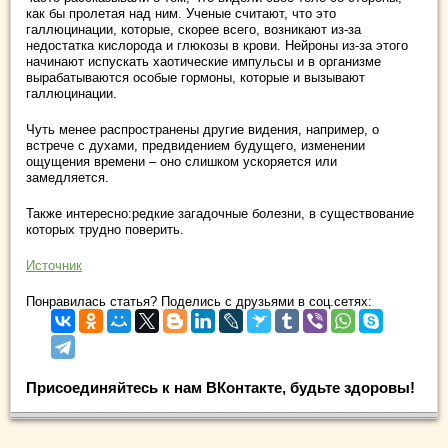
как бы пролетая над ним. Ученые считают, что это
галлюцинации, которые, скорее всего, возникают из-за
недостатка кислорода и глюкозы в крови. Нейроны из-за этого
начинают испускать хаотические импульсы и в организме
вырабатываются особые гормоны, которые и вызывают
галлюцинации.
Чуть менее распространены другие видения, например, о
встрече с духами, предвидением будущего, изменении
ощущения времени – оно слишком ускоряется или
замедляется.
Также интересно:редкие загадочные болезни, в существование
которых трудно поверить.
Источник
Понравилась статья? Поделись с друзьями в соц.сетях:
Присоединяйтесь к нам ВКонтакте, будьте здоровы!