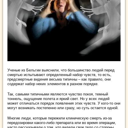
Ученые из Бельгии выяснили, что большинство людей перед
смертью испытывают определенный набор чувств, то есть,
предсмертные видения весьма типичны – как правило, они
содержат набор неких элементов в разном порядке.
Так, самыми типичными являются чувство покоя, темный
тоннель, ощущение полета и яркий свет. Но у всех людей
может отличаться порядок появления этих чувств. У кого-то они
могут возникать постепенно или сразу, но суть остается одной.
Многие люди, которые пережили клиническую смерть из-за
передозировки какого-либо препарата или во время операции,
часто рассказывали о том, что видели свое тело со стороны,