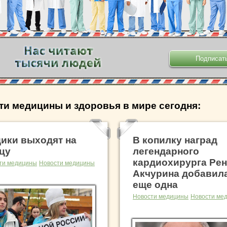
.
ти медицины и здоровья в мире сегодня:
ики выходят на
В копилку наград
цу
легендарного
кардиохирурга Рен
ти медицины
Новости медицины
Акчурина добавил
еще одна
Новости медицины
Новости ме