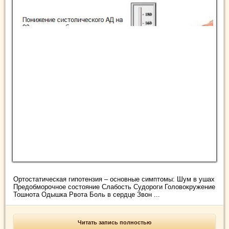
Ортостатическая гипотензия – основные симптомы: Шум в ушах
Предобморочное состояние Слабость Судороги Головокружение
Тошнота Одышка Рвота Боль в сердце Звон ...
Читать запись полностью