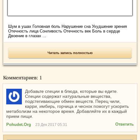
Шум в ушах Головная боль Нарушение сна Ухудшение зрения
Отечность лица Сонливость Отечность век Боль в сердце
Двоение в глазах ...
Читать запись полностью
Комментариев: 1
Добавьте специи в блюда, которые вы едите.
Специи содержат натуральные вещества,
подстегивающие обмен веществ. Перец чили,
карри, имбирь, горчица и чеснок помогут ускорить
метаболизм на некоторое время. Добавляйте их в каждый
прием пищи.
Ответить
Pohudet.Org
23 Дек 2017 05:31