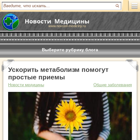
www.novosti-mediciny.ru
Выберите рубрику блога
Ускорить метаболизм помогут
простые приемы
Новости медицины
Общие заболевания