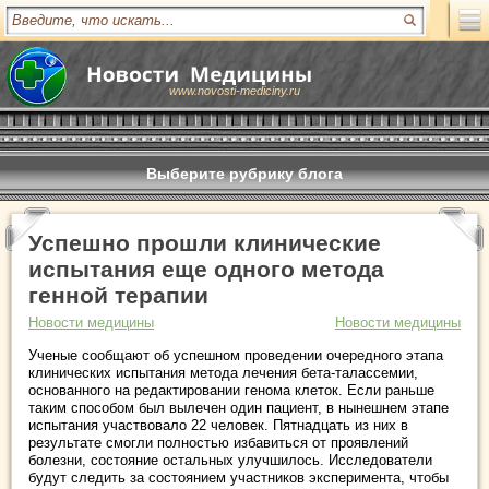
www.novosti-mediciny.ru
Выберите рубрику блога
Успешно прошли клинические
испытания еще одного метода
генной терапии
Новости медицины
Новости медицины
Ученые сообщают об успешном проведении очередного этапа
клинических испытания метода лечения бета-талассемии,
основанного на редактировании генома клеток. Если раньше
таким способом был вылечен один пациент, в нынешнем этапе
испытания участвовало 22 человек. Пятнадцать из них в
результате смогли полностью избавиться от проявлений
болезни, состояние остальных улучшилось. Исследователи
будут следить за состоянием участников эксперимента, чтобы