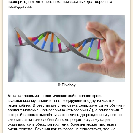
проверить, нет ли у него пока неизвестных долгосрочных
последствий.
© Pixabay
Бета-талассемия – генетическое заболевание крови,
вызываемое мутацией в гене, кодирующем одну из частей
гемоглобина. В результате у человека формируется не обычный
вариант молекулы гемоглобина (гемоглобин A), а гемоглобин F,
который в норме вырабатывается лишь до рождения и должен
смениться на гемоглобин A после родов. Когда мутации
оказываются в обеих копиях гена, болезнь может протекать
очень тяжело. Лечения как такового не существует, только