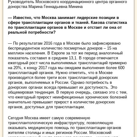
Руководитель Московского координационного центра органного
донорства Марина Геннадьевна Минина
— Известно, что Москва занимает лидерские позиции в
сфере трансплантации органов и тканей. Какова статистика
по трансплантации органов в Москве и отстает ли она от
реальной потребности?
— По результатам 2016 года в Москве было зафиксировано
беспрецедентное количество посмертных доноров – 15 на
миллион населения. В Европе за тот же период аналогичный
показатель составил в среднем 13,1. В городе отмечается
ежегодный рост числа выполняемых трансплантаций примерно
на 20%, к концу 2017 года мы ожидаем выполнения более 600
трансплантаций органов. Нужно отметить, что в Москве
производится более трети всех трансплантаций донорских
органов, выполняемых в России. Однако потребность в
донорских органах всегда превышает их доступность. Это
общемировая тенденция. В первую очередь, связано это с тем,
что ежегодный прирост неинфекционных хронических болезней
значительно превышает прирост в количестве донорских
органов, доступных для трансплантации.
Сегодня Москва имеет самую современную
трансплантологическую инфраструктуру, позволяющую
оказывать медицинскую помощь по трансплантации органов
жителям столицы и иных регионов России. Московский