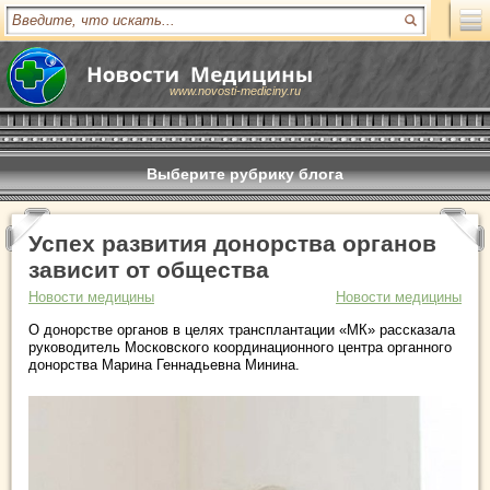
www.novosti-mediciny.ru
Выберите рубрику блога
Успех развития донорства органов
зависит от общества
Новости медицины
Новости медицины
О донорстве органов в целях трансплантации «МК» рассказала
руководитель Московского координационного центра органного
донорства Марина Геннадьевна Минина.