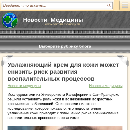
www.novosti-mediciny.ru
Выберите рубрику блога
Увлажняющий крем для кожи может
снизить риск развития
воспалительных процессов
Новости медицины
Новости медицины
Исследователи из Университета Калифорнии в Сан-Франциско
решили установить роль кожи в возникновении возрастных
хронических заболеваний. Они провели пилотное
исследование, которое показало, что недостаточное
увлажнение кожи приводит к повышению риска возникновения
воспалительных процессов в организме.