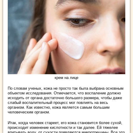
крем на лице
По словам ученых, кожа не просто так была выбрана основным
объектом исследования. Отмечается, что воспаление должно
исходить от органа достаточно большого размера, чтобы даже
слабый воспалительный процесс мог повлиять на весь
организм. Как известно, кожа является самым большим
человеческим органом.
Итак, когда человек стареет, его кожа становится более сухой,
происходит изменение кислотности и так далее. Ей тяжелее
впитывать воду, от сухости появляются микротрещины. Все это