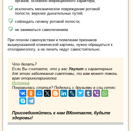
органов, особенно инфекционного характера;
исключить механическое повреждение ротовой
полости, верхних дыхательных путей;
соблюдать гигиену ротовой полости;
не заниматься самолечением.
При плохом самочувствии и появлении признаков
вышеуказанной клинической картины, нужно обращаться к
отоларингологу, а не лечить недуг самостоятельно.
Что делать?
Если Вы считаете, что у вас
Увулит
и характерные
для этого заболевания симптомы, то вам может помочь
врач оториноларинголог.
Источник
Понравилась статья? Поделись с друзьями в соц.сетях:
Присоединяйтесь к нам ВКонтакте, будьте
здоровы!