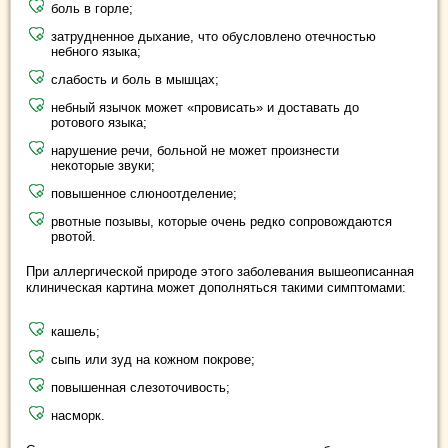
боль в горле;
затрудненное дыхание, что обусловлено отечностью
небного языка;
слабость и боль в мышцах;
небный язычок может «провисать» и доставать до
ротового языка;
нарушение речи, больной не может произнести
некоторые звуки;
повышенное слюноотделение;
рвотные позывы, которые очень редко сопровождаются
рвотой.
При аллергической природе этого заболевания вышеописанная
клиническая картина может дополняться такими симптомами:
кашель;
сыпь или зуд на кожном покрове;
повышенная слезоточивость;
насморк.