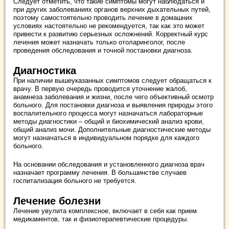
Следует отметить, что такие симптомы могут наблюдаться и
при других заболеваниях органов верхних дыхательных путей,
поэтому самостоятельно проводить лечение в домашних
условиях настоятельно не рекомендуется, так как это может
привести к развитию серьезных осложнений. Корректный курс
лечения может назначать только отоларинголог, после
проведения обследования и точной постановки диагноза.
Диагностика
При наличии вышеуказанных симптомов следует обращаться к
врачу. В первую очередь проводится уточнение жалоб,
анамнеза заболевания и жизни, после чего объективный осмотр
больного. Для постановки диагноза и выявления природы этого
воспалительного процесса могут назначаться лабораторные
методы диагностики – общий и биохимический анализ крови,
общий анализ мочи. Дополнительные диагностические методы
могут назначаться в индивидуальном порядке для каждого
больного.
На основании обследования и установленного диагноза врач
назначает программу лечения. В большинстве случаев
госпитализация больного не требуется.
Лечение болезни
Лечение увулита комплексное, включает в себя как прием
медикаментов, так и физиотерапевтические процедуры.