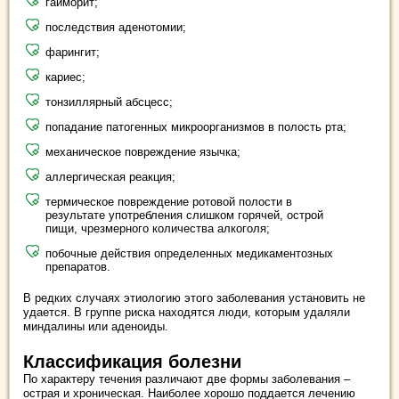
гайморит;
последствия аденотомии;
фарингит;
кариес;
тонзиллярный абсцесс;
попадание патогенных микроорганизмов в полость рта;
механическое повреждение язычка;
аллергическая реакция;
термическое повреждение ротовой полости в
результате употребления слишком горячей, острой
пищи, чрезмерного количества алкоголя;
побочные действия определенных медикаментозных
препаратов.
В редких случаях этиологию этого заболевания установить не
удается. В группе риска находятся люди, которым удаляли
миндалины или аденоиды.
Классификация болезни
По характеру течения различают две формы заболевания –
острая и хроническая. Наиболее хорошо поддается лечению