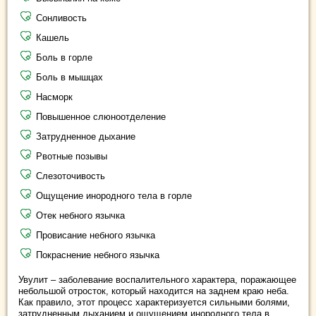
Сонливость
Кашель
Боль в горле
Боль в мышцах
Насморк
Повышенное слюноотделение
Затрудненное дыхание
Рвотные позывы
Слезоточивость
Ощущение инородного тела в горле
Отек небного язычка
Провисание небного язычка
Покраснение небного язычка
Увулит – заболевание воспалительного характера, поражающее
небольшой отросток, который находится на заднем краю неба.
Как правило, этот процесс характеризуется сильными болями,
затрудненным дыханием и ощущением инородного тела в