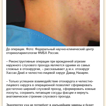
До операции. Фото: Федеральный научно-клинический центр
оториноларингологии ФМБА России.
– Реконструктивные операции при врожденной атрезии
наружного слухового прохода являются одними из самых
сложных в отохирургии, – рассказывают д.м.н. отохирург
Хассан Диаб и челюстно-лицевой хирург Давид Назарян.
– Только успешное взаимодействие отохирурга и челюстно-
лицевого хирурга в операционной позволяет сформировать
достаточно широкий слуховой проход, сформировать кожные
лоскуты, сохранить питающие сосуды фасции и вернуть
анатомическое строение слухового прохода.
Эндопротез уха не потребует в дальнейшем замены и будет