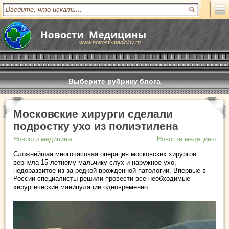
www.novosti-mediciny.ru
Выберите рубрику блога
Московские хирурги сделали
подростку ухо из полиэтилена
Новости медицины
Новости медицины
Сложнейшая многочасовая операция московских хирургов
вернула 15-летнему мальчику слух и наружное ухо,
недоразвитое из-за редкой врожденной патологии. Впервые в
России специалисты решили провести все необходимые
хирургические манипуляции одновременно.