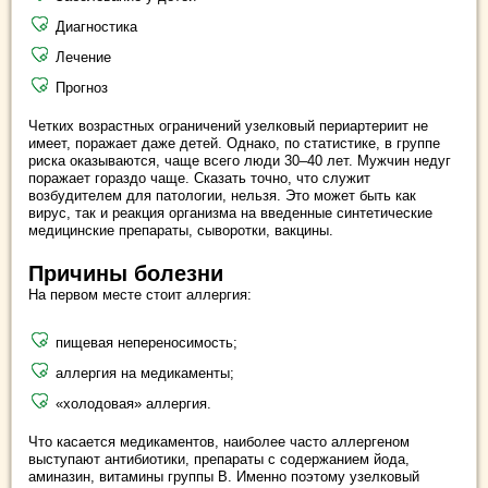
Диагностика
Лечение
Прогноз
Четких возрастных ограничений узелковый периартериит не
имеет, поражает даже детей. Однако, по статистике, в группе
риска оказываются, чаще всего люди 30–40 лет. Мужчин недуг
поражает гораздо чаще. Сказать точно, что служит
возбудителем для патологии, нельзя. Это может быть как
вирус, так и реакция организма на введенные синтетические
медицинские препараты, сыворотки, вакцины.
Причины болезни
На первом месте стоит аллергия:
пищевая непереносимость;
аллергия на медикаменты;
«холодовая» аллергия.
Что касается медикаментов, наиболее часто аллергеном
выступают антибиотики, препараты с содержанием йода,
аминазин, витамины группы В. Именно поэтому узелковый