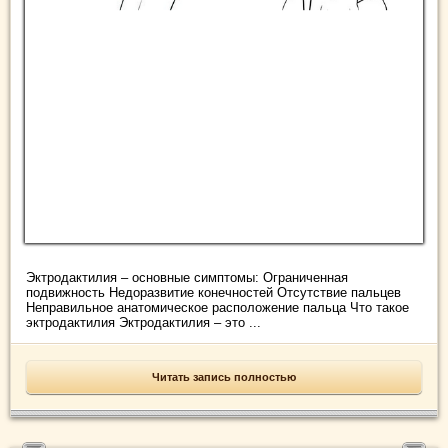
Эктродактилия – основные симптомы: Ограниченная
подвижность Недоразвитие конечностей Отсутствие пальцев
Неправильное анатомическое расположение пальца Что такое
эктродактилия Эктродактилия – это ...
Читать запись полностью