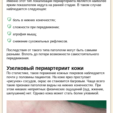
Именно этот тип локализации периартериита является наиболее
ярким показателем недуга на ранней стадии. В таком случае
наблюдается следующее:
боль в нижних конечностях;
сложности при передвижении;
атрофия мышц;
снижение сухожильных рефлексов.
Последствия от такого типа патологии могут быть самыми
разными. Вплоть до потери возможности самостоятельного
передвижения.
Узелковый периартериит кожи
По статистике, такое поражение кожных покровов наблюдается
почти у половины пациентов. На коже ярко проступает
«рисунок» сосудов, окрас ее становится багровым. Чаще всего
такие признаки патологии видны на нижних конечностях. При
этом никаких неприятных физических ощущений (зуд, жжение,
шелушение) нет. Однако кожа может стать более уязвимой.