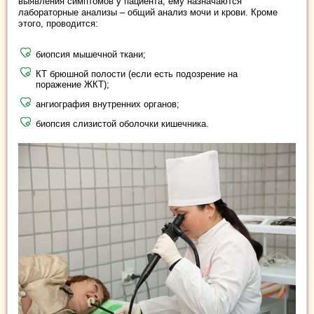
выявления симптомов у пациента, ему назначаются
лабораторные анализы – общий анализ мочи и крови. Кроме
этого, проводится:
биопсия мышечной ткани;
КТ брюшной полости (если есть подозрение на
поражение ЖКТ);
ангиография внутренних органов;
биопсия слизистой оболочки кишечника.