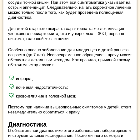
сосуды тонкой кишки. При этом вся симптоматика указывает на
острый аппендицит. Следовательно, начать корректное лечение
можно только после того, как будет проведена полноценная
диагностика.
Для детей старшего возраста характерна та же локализация
узелкового периартериита, что и у взрослых – ЖКТ, нервная
система, головной мозг и почки.
Особенно опасно заболевание для младенцев и детей раннего
возраста (до 7 лет). Несвоевременное обращение к врачу может
обернуться летальным исходом. Как правило, причиной такому
обстоятельству служит:
инфаркт;
почечная недостаточность;
кровоизлияние в головной мозг.
Поэтому при наличии вышеописанных симптомов у детей, стоит
незамедлительно обратиться к врачу.
Диагностика
В обязательной диагностике этого заболевания лабораторные и
инструментальные исследования. После личного осмотра и