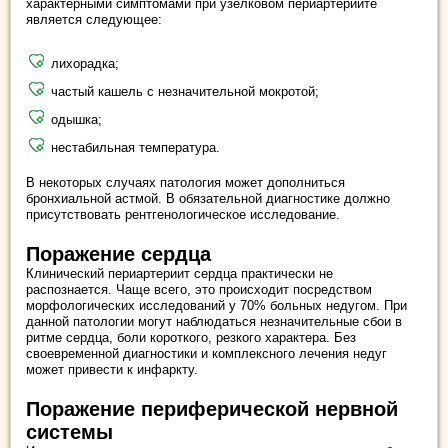
характерными симптомами при узелковом периартериите
является следующее:
лихорадка;
частый кашель с незначительной мокротой;
одышка;
нестабильная температура.
В некоторых случаях патология может дополниться
бронхиальной астмой. В обязательной диагностике должно
присутствовать рентгенологическое исследование.
Поражение сердца
Клинический периартериит сердца практически не
распознается. Чаще всего, это происходит посредством
морфологических исследований у 70% больных недугом. При
данной патологии могут наблюдаться незначительные сбои в
ритме сердца, боли короткого, резкого характера. Без
своевременной диагностики и комплексного лечения недуг
может привести к инфаркту.
Поражение периферической нервной
системы