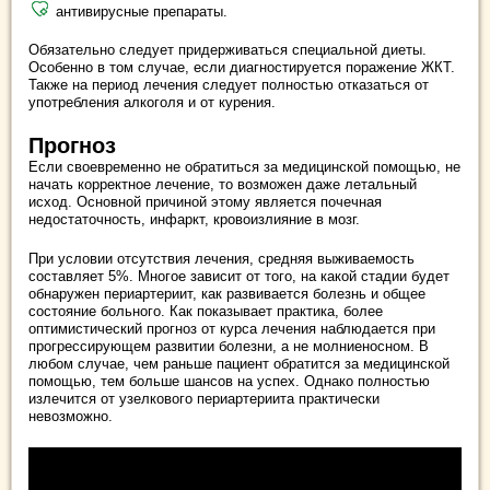
антивирусные препараты.
Обязательно следует придерживаться специальной диеты.
Особенно в том случае, если диагностируется поражение ЖКТ.
Также на период лечения следует полностью отказаться от
употребления алкоголя и от курения.
Прогноз
Если своевременно не обратиться за медицинской помощью, не
начать корректное лечение, то возможен даже летальный
исход. Основной причиной этому является почечная
недостаточность, инфаркт, кровоизлияние в мозг.
При условии отсутствия лечения, средняя выживаемость
составляет 5%. Многое зависит от того, на какой стадии будет
обнаружен периартериит, как развивается болезнь и общее
состояние больного. Как показывает практика, более
оптимистический прогноз от курса лечения наблюдается при
прогрессирующем развитии болезни, а не молниеносном. В
любом случае, чем раньше пациент обратится за медицинской
помощью, тем больше шансов на успех. Однако полностью
излечится от узелкового периартериита практически
невозможно.