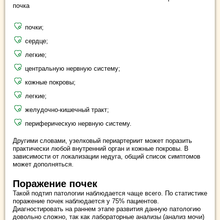
почка
почки;
сердце;
легкие;
центральную нервную систему;
кожные покровы;
легкие;
желудочно-кишечный тракт;
периферическую нервную систему.
Другими словами, узелковый периартериит может поразить
практически любой внутренний орган и кожные покровы. В
зависимости от локализации недуга, общий список симптомов
может дополняться.
Поражение почек
Такой подтип патологии наблюдается чаще всего. По статистике
поражение почек наблюдается у 75% пациентов.
Диагностировать на раннем этапе развития данную патологию
довольно сложно, так как лабораторные анализы (анализ мочи)