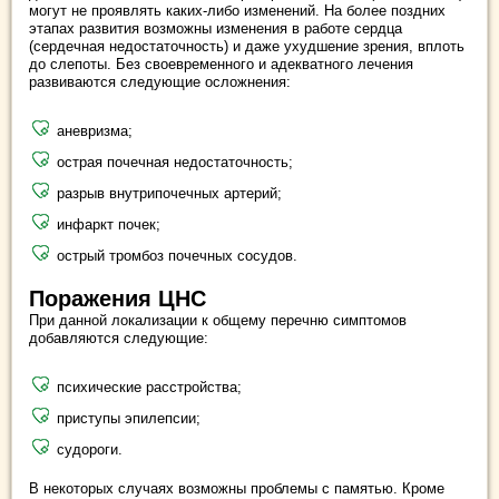
могут не проявлять каких-либо изменений. На более поздних
этапах развития возможны изменения в работе сердца
(сердечная недостаточность) и даже ухудшение зрения, вплоть
до слепоты. Без своевременного и адекватного лечения
развиваются следующие осложнения:
аневризма;
острая почечная недостаточность;
разрыв внутрипочечных артерий;
инфаркт почек;
острый тромбоз почечных сосудов.
Поражения ЦНС
При данной локализации к общему перечню симптомов
добавляются следующие:
психические расстройства;
приступы эпилепсии;
судороги.
В некоторых случаях возможны проблемы с памятью. Кроме