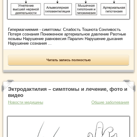
Гипермагниемия - симптомы: Слабость Тошнота Сонливость
Потеря сознания Пониженное артериальное давление Рвотные
позывы Нарушение равновесия Паралич Нарушение дыхания
Нарушение сознания ...
Читать запись полностью
Эктродактилия – симптомы и лечение, фото и
видео
Новости медицины
Общие заболевания