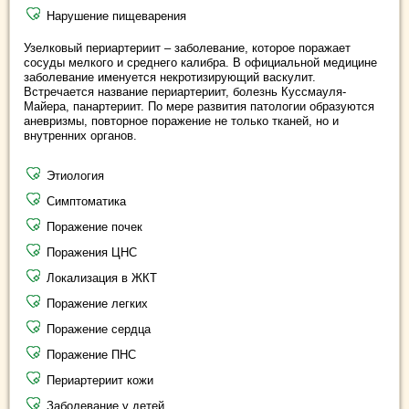
Нарушение пищеварения
Узелковый периартериит – заболевание, которое поражает
сосуды мелкого и среднего калибра. В официальной медицине
заболевание именуется некротизирующий васкулит.
Встречается название периартериит, болезнь Куссмауля-
Майера, панартериит. По мере развития патологии образуются
аневризмы, повторное поражение не только тканей, но и
внутренних органов.
Этиология
Симптоматика
Поражение почек
Поражения ЦНС
Локализация в ЖКТ
Поражение легких
Поражение сердца
Поражение ПНС
Периартериит кожи
Заболевание у детей