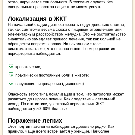
этого, нарушается сон больного. В тяжелых случаях без
специальных препаратов пациент не может уснуть.
Локализация в ЖКТ
На начальной стадии диагностировать недуг довольно сложно,
так как симптомы весьма схожи с пищевым отравлением или
элементарным расстройством желудка. Это же обстоятельство
значительно замедляет процесс лечения, так как больной не
обращается вовремя к врачу. На начальном этапе
симптоматика та же, что описана выше. По мере развития
периартериита наблюдается:
кровотечение;
практически постоянные боли в животе;
нарушение пищеварения (диспепсия).
Опасность этого типа локализации в том, что патология может
развиться до цирроза печени. Как следствие – летальный
исход. По статистике, узелковый периартериит ЖКТ
наблюдается у 50–60% больных.
Поражение легких
Этот подтип патологии наблюдается довольно редко. Как
правило, чаще всего встречается у женщин. Наиболее