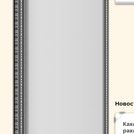
Новос
Как
рак