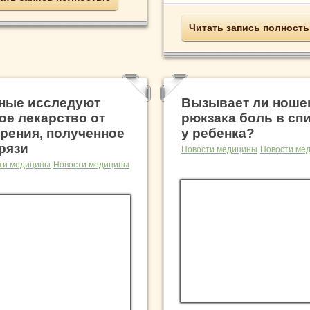
Читать запись полност
ные исследуют
Вызывает ли ноше
ое лекарство от
рюкзака боль в сп
рения, полученное
у ребенка?
грязи
Новости медицины
Новости ме
ти медицины
Новости медицины