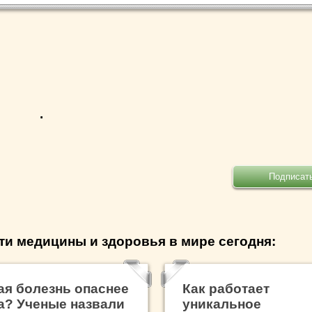
.
ти медицины и здоровья в мире сегодня:
ая болезнь опаснее
Как работает
а? Ученые назвали
уникальное