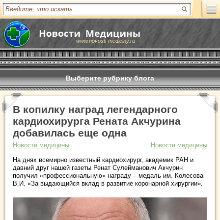
www.novosti-mediciny.ru
Выберите рубрику блога
В копилку наград легендарного
кардиохирурга Рената Акчурина
добавилась еще одна
Новости медицины
Новости медицины
На днях всемирно известный кардиохирург, академик РАН и
давний друг нашей газеты Ренат Сулейманович Акчурин
получил «профессиональную» награду – медаль им. Колесова
В.И. «За выдающийся вклад в развитие коронарной хирургии».