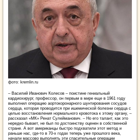
фото: kremlin.ru
– Василий Иванович Колесов – поистине гениальный
кардиохирург, профессор, он первым в мире еще в 1961 году
выполнил операцию аортокоронарного шунтирования сосудов
сердца, которая проводится при ишемической болезни сердца с
целью восстановления нормального кровотока к этому органу, –
рассказал «МК» Ренат Сулейманович. – Но его талант, как это
нередко бывает, не был по достоинству оценен в собственной
стране. А вот американцы быстро подхватили этот метод и
раньше нас, где-то в 70-х годах теперь уже прошлого века,
начали массово выполнять эти спасительные операции