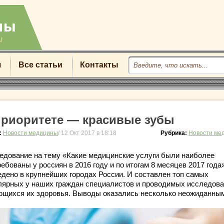
u
я
Все статьи
Контакты
приоритете — красивые зубы
:
Новости медицины
/ 12 Окт 2017 в 18:18
Рубрика:
Новости ме
едование на тему «Какие медицинские услуги были наиболее
ебованы у россиян в 2016 году и по итогам 8 месяцев 2017 года
едено в крупнейших городах России. И составлен топ самых
лярных у наших граждан специалистов и проводимых исследова
ющихся их здоровья. Выводы оказались несколько неожиданн