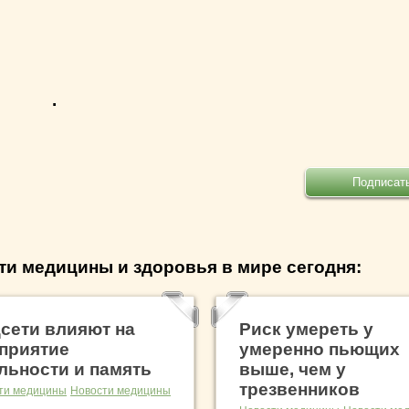
.
ти медицины и здоровья в мире сегодня:
сети влияют на
Риск умереть у
приятие
умеренно пьющих
льности и память
выше, чем у
трезвенников
ти медицины
Новости медицины