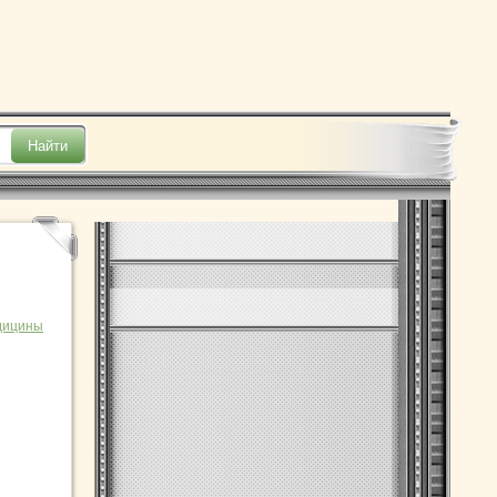
дицины