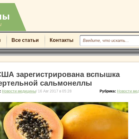
u
я
Все статьи
Контакты
США зарегистрирована вспышка
ертельной сальмонеллы
:
Новости медицины
/ 16 Авг 2017 в 05:28
Рубрика:
Новости ме