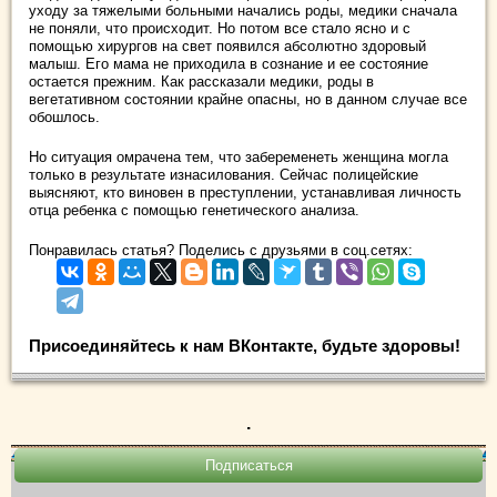
уходу за тяжелыми больными начались роды, медики сначала
не поняли, что происходит. Но потом все стало ясно и с
помощью хирургов на свет появился абсолютно здоровый
малыш. Его мама не приходила в сознание и ее состояние
остается прежним. Как рассказали медики, роды в
вегетативном состоянии крайне опасны, но в данном случае все
обошлось.
Но ситуация омрачена тем, что забеременеть женщина могла
только в результате изнасилования. Сейчас полицейские
выясняют, кто виновен в преступлении, устанавливая личность
отца ребенка с помощью генетического анализа.
Понравилась статья? Поделись с друзьями в соц.сетях:
Присоединяйтесь к нам ВКонтакте, будьте здоровы!
.