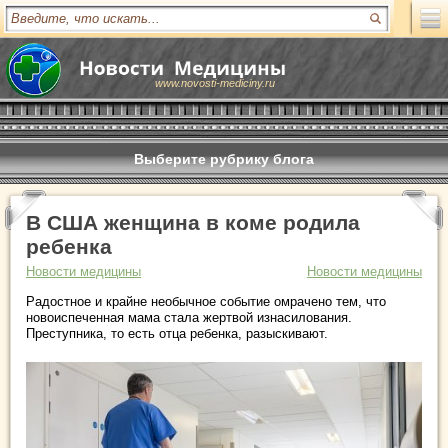
www.novosti-mediciny.ru
Выберите рубрику блога
В США женщина в коме родила
ребенка
Новости медицины
Новости медицины
Радостное и крайне необычное событие омрачено тем, что
новоиспеченная мама стала жертвой изнасилования.
Преступника, то есть отца ребенка, разыскивают.