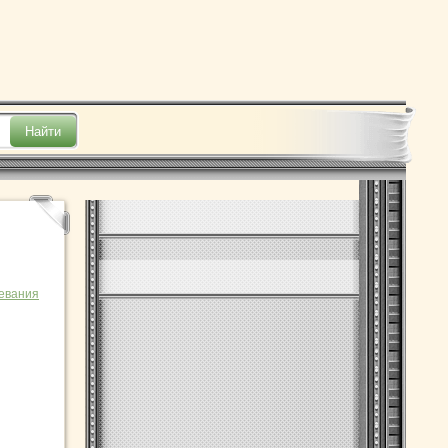
евания