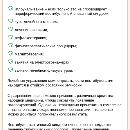
иглоукалывание – если только это не спровоцирует
периферический вестибулярный внезапный синдром;
курс лечебного массажа;
лечение пиявками;
рефлексотерапия;
физиотерапевтические процедуры;
магнитотерапия;
занятия на электротренажерах;
занятия лечебной физкультурой.
Лечебные упражнения можно делать, если вестибулопатия
находится в стойком состоянии ремиссии.
С разрешения врача можно применять различные средства
народной медицины, чтобы сократить появление
головокружений. Однако их необходимо применять в комплексе
с назначенными лекарственными препаратами – только так
можно добиться положительного результата.
Вестибуло-атактический синдром очень хорошо поддается
лечению хирургическим способом. Проведение операции