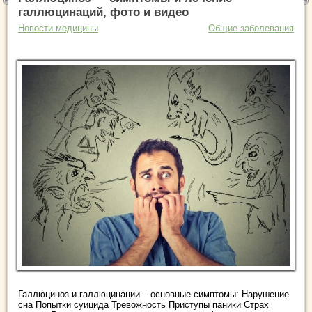
галлюцинаций, фото и видео
Новости медицины
Общие заболевания
Галлюциноз и галлюцинации – основные симптомы: Нарушение
сна Попытки суицида Тревожность Приступы паники Страх