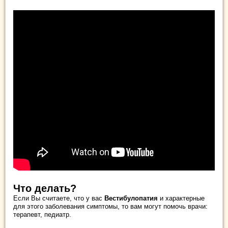
Что делать?
Если Вы считаете, что у вас
Вестибулопатия
и характерные
для этого заболевания симптомы, то вам могут помочь врачи:
терапевт, педиатр.