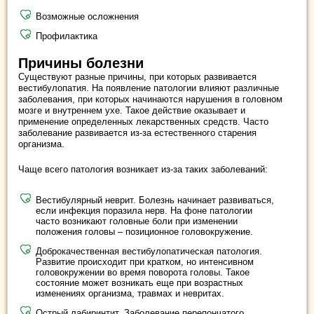
Возможные осложнения
Профилактика
Причины болезни
Существуют разные причины, при которых развивается
вестибулопатия. На появление патологии влияют различные
заболевания, при которых начинаются нарушения в головном
мозге и внутреннем ухе. Такое действие оказывает и
применение определенных лекарственных средств. Часто
заболевание развивается из-за естественного старения
организма.
Чаще всего патология возникает из-за таких заболеваний:
Вестибулярный неврит. Болезнь начинает развиваться,
если инфекция поразила нерв. На фоне патологии
часто возникают головные боли при изменении
положения головы – позиционное головокружение.
Доброкачественная вестибулопатическая патология.
Развитие происходит при кратком, но интенсивном
головокружении во время поворота головы. Такое
состояние может возникать еще при возрастных
изменениях организма, травмах и невритах.
Острый лабиринтит. Заболевание перепончатого