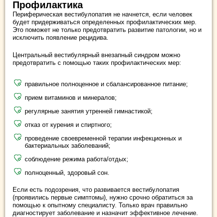
Профилактика
Периферическая вестибулопатия не начнется, если человек
будет придерживаться определенных профилактических мер.
Это поможет не только предотвратить развитие патологии, но и
исключить появление рецидива.
Центральный вестибулярный внезапный синдром можно
предотвратить с помощью таких профилактических мер:
правильное полноценное и сбалансированное питание;
прием витаминов и минералов;
регулярные занятия утренней гимнастикой;
отказ от курения и спиртного;
проведение своевременной терапии инфекционных и
бактериальных заболеваний;
соблюдение режима работа/отдых;
полноценный, здоровый сон.
Если есть подозрения, что развивается вестибулопатия
(проявились первые симптомы), нужно срочно обратиться за
помощью к опытному специалисту. Только врач правильно
диагностирует заболевание и назначит эффективное лечение.