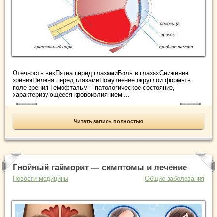
Отечность векПятна перед глазамиБоль в глазахСнижение
зренияПелена перед глазамиПомутнение округлой формы в
поле зрения Гемофтальм – патологическое состояние,
характеризующееся кровоизлиянием ...
Читать запись полностью
Гнойный гайморит — симптомы и лечение
Новости медицины
Общие заболевания