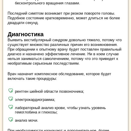
бесконтрольного вращения глазами.
Последний симптом возникает при резком повороте головы.
Подобное состояние кратковременно, может длиться не более
двадцати секунд.
Диагностика
Выявить вестибулярный синдром довольно тяжело, потому что
существует множество различных причин его возникновения.
При обращении к опытному врачу будет поставлен правильный
диагноз и назначено эффективное лечение. Ни в коем случае
нельзя заниматься самолечением, потому что это приведет к
необратимым серьезным последствиям.
Врач назначит комплексное обследование, которое будет
включать такие процедуры:
рентген шейной области позвоночника;
электрокардиограмма;
лабораторный анализ крови, чтобы узнать уровень
гемоглобина и глюкозы;
анализ мочи.
При необходимости назначают и дополнительное, более