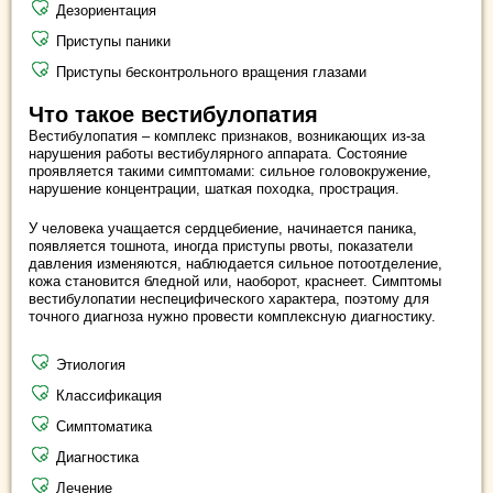
Дезориентация
Приступы паники
Приступы бесконтрольного вращения глазами
Что такое вестибулопатия
Вестибулопатия – комплекс признаков, возникающих из-за
нарушения работы вестибулярного аппарата. Состояние
проявляется такими симптомами: сильное головокружение,
нарушение концентрации, шаткая походка, прострация.
У человека учащается сердцебиение, начинается паника,
появляется тошнота, иногда приступы рвоты, показатели
давления изменяются, наблюдается сильное потоотделение,
кожа становится бледной или, наоборот, краснеет. Симптомы
вестибулопатии неспецифического характера, поэтому для
точного диагноза нужно провести комплексную диагностику.
Этиология
Классификация
Симптоматика
Диагностика
Лечение