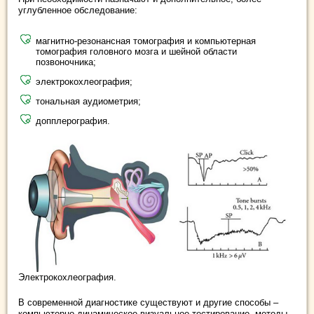
углубленное обследование:
магнитно-резонансная томография и компьютерная
томография головного мозга и шейной области
позвоночника;
электрокохлеография;
тональная аудиометрия;
допплерография.
Электрокохлеография.
В современной диагностике существуют и другие способы –
компьютерно-динамическое визуальное тестирование, методы