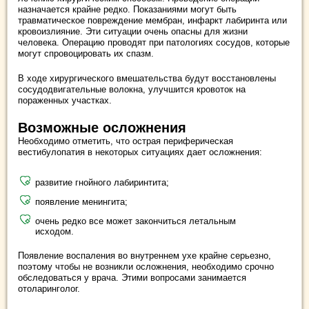
назначается крайне редко. Показаниями могут быть
травматическое повреждение мембран, инфаркт лабиринта или
кровоизлияние. Эти ситуации очень опасны для жизни
человека. Операцию проводят при патологиях сосудов, которые
могут спровоцировать их спазм.
В ходе хирургического вмешательства будут восстановлены
сосудодвигательные волокна, улучшится кровоток на
пораженных участках.
Возможные осложнения
Необходимо отметить, что острая периферическая
вестибулопатия в некоторых ситуациях дает осложнения:
развитие гнойного лабиринтита;
появление менингита;
очень редко все может закончиться летальным
исходом.
Появление воспаления во внутреннем ухе крайне серьезно,
поэтому чтобы не возникли осложнения, необходимо срочно
обследоваться у врача. Этими вопросами занимается
отоларинголог.