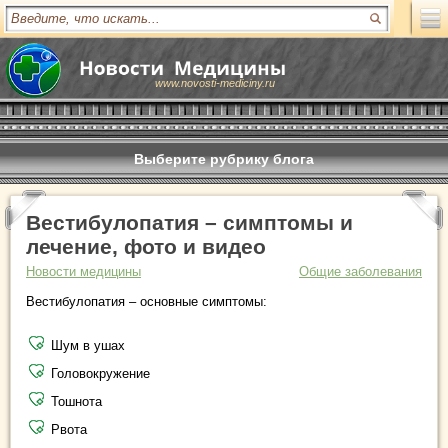
www.novosti-mediciny.ru
Выберите рубрику блога
Вестибулопатия – симптомы и
лечение, фото и видео
Новости медицины
Общие заболевания
Вестибулопатия – основные симптомы:
Шум в ушах
Головокружение
Тошнота
Рвота