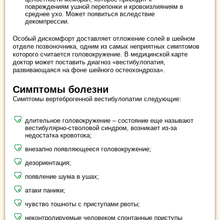
повреждениям ушной перепонки и кровоизлияниям в
среднее ухо. Может появиться вследствие
декомпрессии.
Особый дискомфорт доставляет отложение солей в шейном
отделе позвоночника, одним из самых неприятных симптомов
которого считается головокружение. В медицинской карте
доктор может поставить диагноз «вестибулопатия,
развивающаяся на фоне шейного остеохондроза».
Симптомы болезни
Симптомы вертеброгенной вестибулопатии следующие:
длительное головокружение – состояние еще называют
вестибулярно-стволовой синдром, возникает из-за
недостатка кровотока;
внезапно появляющееся головокружение;
дезориентация;
появление шума в ушах;
атаки паники;
чувство тошноты с приступами рвоты;
неконтролируемые человеком спонтанные приступы