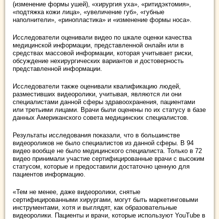
(изменение формы ушей), «хирургия уха», «ритидэктомия»,
«подтяжка кожи лица», «увеличение губ», «губные
наполнители», «ринопластика» и «изменение формы носа».
Исследователи оценивали видео по шкале оценки качества
медицинской информации, представленной онлайн или в
средствах массовой информации, которая учитывает риски,
обсуждение нехирургических вариантов и достоверность
представленной информации.
Исследователи также оценивали квалификацию людей,
разместивших видеоролики, учитывая, являются ли они
специалистами данной сферы здравоохранения, пациентами
или третьими лицами. Врачи были оценены по их статусу в базе
данных Американского совета медицинских специалистов.
Результаты исследования показали, что в большинстве
видеороликов не было специалистов из данной сферы. В 94
видео вообще не было медицинского специалиста. Только в 72
видео принимали участие сертифицированные врачи с высоким
статусом, которые и предоставили достаточно ценную для
пациентов информацию.
«Тем не менее, даже видеоролики, снятые
сертифицированными хирургами, могут быть маркетинговыми
инструментами, хотя и выглядят, как образовательные
видеоролики. Пациенты и врачи, которые используют YouTube в