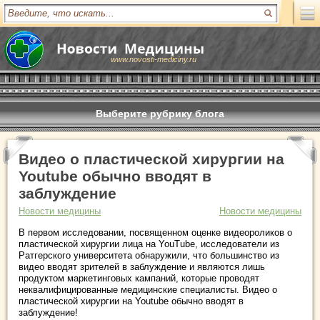
www.novosti-mediciny.ru
Выберите рубрику блога
Видео о пластической хирургии на
Youtube обычно вводят в
заблуждение
Новости медицины
Новости медицины
В первом исследовании, посвященном оценке видеороликов о
пластической хирургии лица на YouTube, исследователи из
Ратгерского университета обнаружили, что большинство из
видео вводят зрителей в заблуждение и являются лишь
продуктом маркетинговых кампаний, которые проводят
неквалифицированные медицинские специалисты. Видео о
пластической хирургии на Youtube обычно вводят в
заблуждение!