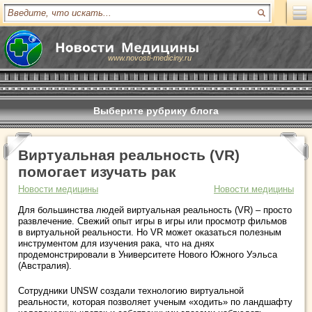
www.novosti-mediciny.ru
Выберите рубрику блога
Виртуальная реальность (VR)
помогает изучать рак
Новости медицины
Новости медицины
Для большинства людей виртуальная реальность (VR) – просто
развлечение. Свежий опыт игры в игры или просмотр фильмов
в виртуальной реальности. Но VR может оказаться полезным
инструментом для изучения рака, что на днях
продемонстрировали в Университете Нового Южного Уэльса
(Австралия).
Сотрудники UNSW создали технологию виртуальной
реальности, которая позволяет ученым «ходить» по ландшафту