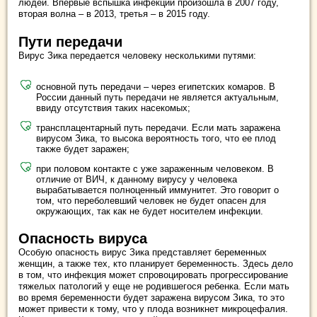
людей. Впервые вспышка инфекции произошла в 2007 году,
вторая волна – в 2013, третья – в 2015 году.
Пути передачи
Вирус Зика передается человеку несколькими путями:
основной путь передачи – через египетских комаров. В
России данный путь передачи не является актуальным,
ввиду отсутствия таких насекомых;
трансплацентарный путь передачи. Если мать заражена
вирусом Зика, то высока вероятность того, что ее плод
также будет заражен;
при половом контакте с уже зараженным человеком. В
отличие от ВИЧ, к данному вирусу у человека
вырабатывается полноценный иммунитет. Это говорит о
том, что переболевший человек не будет опасен для
окружающих, так как не будет носителем инфекции.
Опасность вируса
Особую опасность вирус Зика представляет беременных
женщин, а также тех, кто планирует беременность. Здесь дело
в том, что инфекция может спровоцировать прогрессирование
тяжелых патологий у еще не родившегося ребенка. Если мать
во время беременности будет заражена вирусом Зика, то это
может привести к тому, что у плода возникнет микроцефалия.