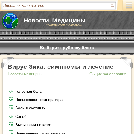
www.novosti-mediciny.ru
Выберите рубрику блога
Вирус Зика: симптомы и лечение
Новости медицины
Общие заболевания
Головная боль
Повышенная температура
Боль в суставах
Озноб
Высыпания на коже
Повышенная утомляемость