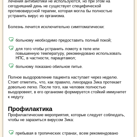
лечения антибиотики не используются, но при этом на
сегодняшний день не существует специфической
противовирусной терапии, которая могла бы полностью
устранить вирус из организма.
Болезнь лечится исключительно симптоматически:
больному необходимо предоставить полный покой;
для того чтобы устранить ломоту в теле или
повышенную температуру, рекомендовано использовать
НПС, в частности, парацетамол;
больному показано обильное питье.
Полное выздоровление пациента наступает через неделю.
Стоит отметить, что, как правило, лихорадка Зика протекает
довольно легко. После того, как человек полностью
выздоровеет, в его организме формируется стойкий иммунитет
к недугу.
Профилактика
Профилактические мероприятия, которые следует соблюдать,
чтобы не заразиться вирусом Зика:
пребывая в тропических странах, всем рекомендовано