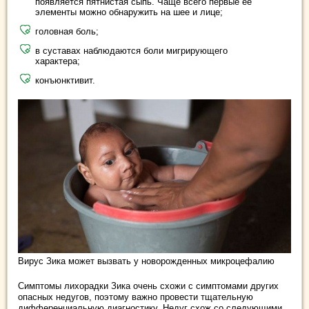
появляется пятнистая сыпь. Чаще всего первые ее
элементы можно обнаружить на шее и лице;
головная боль;
в суставах наблюдаются боли мигрирующего
характера;
конъюнктивит.
Вирус Зика может вызвать у новорожденных микроцефалию
Симптомы лихорадки Зика очень схожи с симптомами других
опасных недугов, поэтому важно провести тщательную
дифференциальную диагностику. Недуг схож со следующими