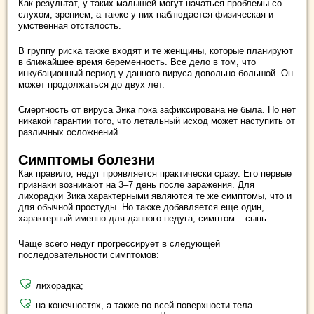
Как результат, у таких малышей могут начаться проблемы со
слухом, зрением, а также у них наблюдается физическая и
умственная отсталость.
В группу риска также входят и те женщины, которые планируют
в ближайшее время беременность. Все дело в том, что
инкубационный период у данного вируса довольно большой. Он
может продолжаться до двух лет.
Смертность от вируса Зика пока зафиксирована не была. Но нет
никакой гарантии того, что летальный исход может наступить от
различных осложнений.
Симптомы болезни
Как правило, недуг проявляется практически сразу. Его первые
признаки возникают на 3–7 день после заражения. Для
лихорадки Зика характерными являются те же симптомы, что и
для обычной простуды. Но также добавляется еще один,
характерный именно для данного недуга, симптом – сыпь.
Чаще всего недуг прогрессирует в следующей
последовательности симптомов:
лихорадка;
на конечностях, а также по всей поверхности тела