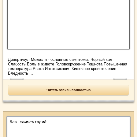
Дивертикул Меккеля - основные симптомы: Черный кал
Слабость Боль в животе Головокружение Тошнота Повышенная
температура Рвота Интоксикация Кишечное кровотечение
Бледность ...
Читать запись полностью