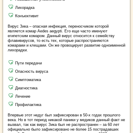
Лихорадка
Конъюктивит
Вирус Зика – опасная инфекция, переносчиком которой
является комар Aedes aegypti. Его еще часто именуют
египетским комаром. Данный вирус относится к семейству
флавивирусов, то есть тех, которые распространяются
комарами и клещами. Он же провоцирует развитие одноименной
лихорадки.
Пути передачи
Опасность вируса
Симптоматика
Диагностика
Лечение
Профилактика
Впервые этот недуг был зафиксирован в 50-х годах прошлого
века. Но в тот период никакой паники у медиков данный факт не
вызвал, так как вирус Зика был не распространен – за 60 лет
официально было зафиксировано не более 15 пострадавших