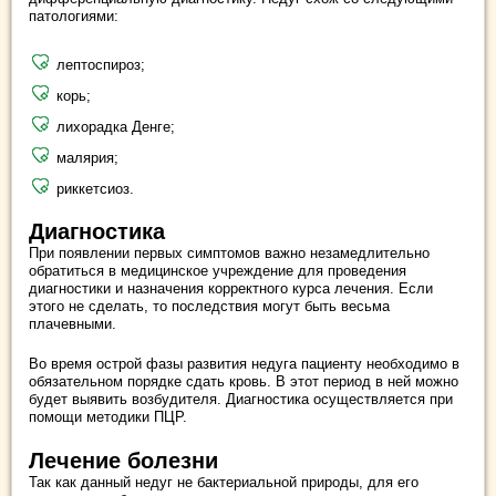
патологиями:
лептоспироз;
корь;
лихорадка Денге;
малярия;
риккетсиоз.
Диагностика
При появлении первых симптомов важно незамедлительно
обратиться в медицинское учреждение для проведения
диагностики и назначения корректного курса лечения. Если
этого не сделать, то последствия могут быть весьма
плачевными.
Во время острой фазы развития недуга пациенту необходимо в
обязательном порядке сдать кровь. В этот период в ней можно
будет выявить возбудителя. Диагностика осуществляется при
помощи методики ПЦР.
Лечение болезни
Так как данный недуг не бактериальной природы, для его