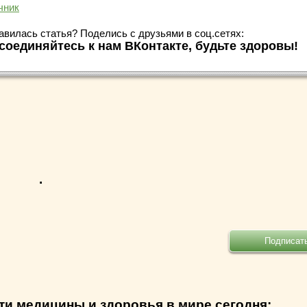
чник
авилась статья? Поделись с друзьями в соц.сетях:
соединяйтесь к нам ВКонтакте, будьте здоровы!
.
ти медицины и здоровья в мире сегодня: