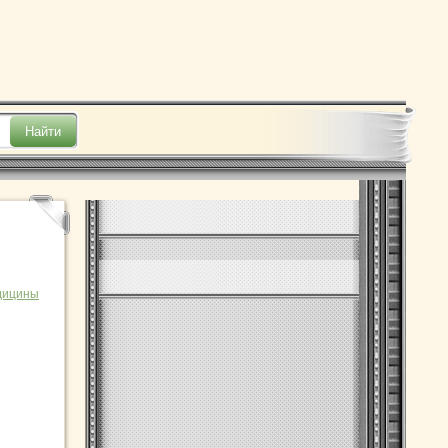
дицины