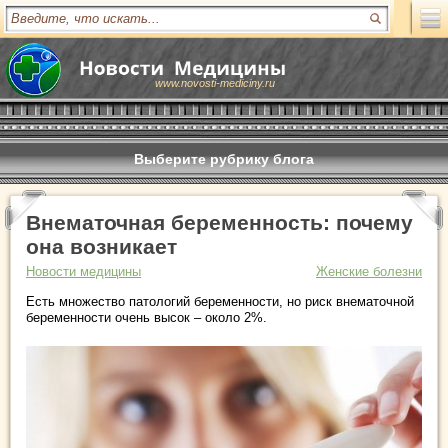
www.novosti-mediciny.ru
Выберите рубрику блога
Внематочная беременность: почему
она возникает
Новости медицины
Женские болезни
Есть множество патологий беременности, но риск внематочной
беременности очень высок – около 2%.