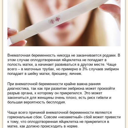
Внематочная беременность никогда не заканчивается родами. В
этом случае оплодотворенная яйцеклетка не попадает в
полость матки, а начинает развиваться в другом месте. Чаще
всего – в маточных трубах, но примерно в 3% случаев эмбрион
попадает в шейку матки, брюшину, яичник.
При внематочной беременности крайне важна ранняя
диагностика, так как при развитии эмбриона может произойти
разрыв органа, к которому он прикрепился. Это может
закончиться для женщины очень плохо, есть риск гибели и
большая вероятность бесплодия.
Чаще всего причиной внематочной беременности являются
гормональные сбои. Совсем «незаметный» сбой может привести
к тому, что оплодотворенная яйцеклетка не прикрепится в
матке, как должно происходить в норме.