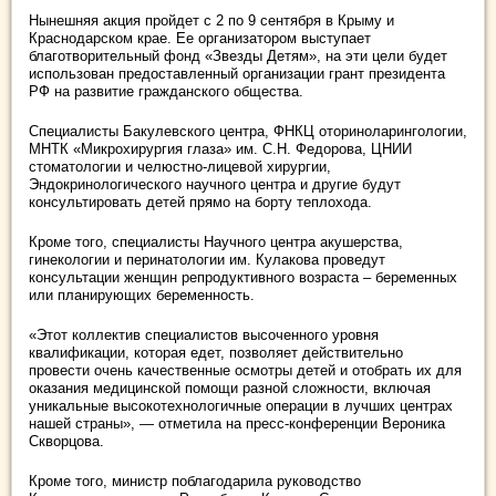
Нынешняя акция пройдет с 2 по 9 сентября в Крыму и
Краснодарском крае. Ее организатором выступает
благотворительный фонд «Звезды Детям», на эти цели будет
использован предоставленный организации грант президента
РФ на развитие гражданского общества.
Специалисты Бакулевского центра, ФНКЦ оториноларингологии,
МНТК «Микрохирургия глаза» им. С.Н. Федорова, ЦНИИ
стоматологии и челюстно-лицевой хирургии,
Эндокринологического научного центра и другие будут
консультировать детей прямо на борту теплохода.
Кроме того, специалисты Научного центра акушерства,
гинекологии и перинатологии им. Кулакова проведут
консультации женщин репродуктивного возраста – беременных
или планирующих беременность.
«Этот коллектив специалистов высоченного уровня
квалификации, которая едет, позволяет действительно
провести очень качественные осмотры детей и отобрать их для
оказания медицинской помощи разной сложности, включая
уникальные высокотехнологичные операции в лучших центрах
нашей страны», — отметила на пресс-конференции Вероника
Скворцова.
Кроме того, министр поблагодарила руководство