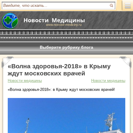
www.novosti-mediciny.ru
Выберите рубрику блога
«Волна здоровья-2018» в Крыму
ждут московских врачей
Новости медицины
Новости медицины
«Волна здоровья-2018»: в Крыму ждут московских врачей!