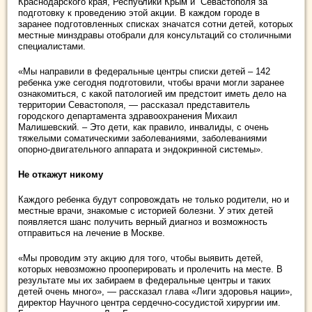
Краснодарского края, Республики Крым и Севастополя за
подготовку к проведению этой акции. В каждом городе в
заранее подготовленных списках значатся сотни детей, которых
местные минздравы отобрали для консультаций со столичными
специалистами.
«Мы направили в федеральные центры списки детей – 142
ребенка уже сегодня подготовили, чтобы врачи могли заранее
ознакомиться, с какой патологией им предстоит иметь дело на
территории Севастополя, — рассказал представитель
городского департамента здравоохранения Михаил
Малишевский. – Это дети, как правило, инвалиды, с очень
тяжелыми соматическими заболеваниями, заболеваниями
опорно-двигательного аппарата и эндокринной системы».
Не откажут никому
Каждого ребенка будут сопровождать не только родители, но и
местные врачи, знакомые с историей болезни. У этих детей
появляется шанс получить верный диагноз и возможность
отправиться на лечение в Москве.
«Мы проводим эту акцию для того, чтобы выявить детей,
которых невозможно прооперировать и пролечить на месте. В
результате мы их забираем в федеральные центры и таких
детей очень много», — рассказал глава «Лиги здоровья нации»,
директор Научного центра сердечно-сосудистой хирургии им.