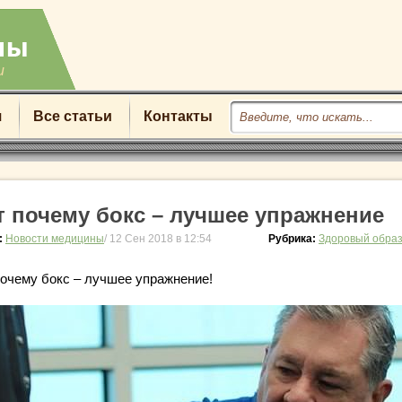
u
я
Все статьи
Контакты
т почему бокс – лучшее упражнение
:
Новости медицины
/ 12 Сен 2018 в 12:54
Рубрика:
Здоровый образ
почему бокс – лучшее упражнение!