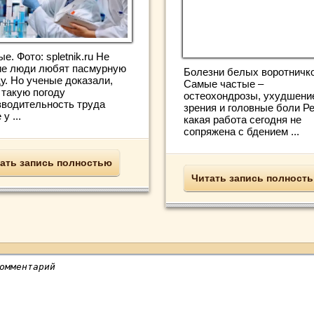
е. Фото: spletnik.ru Не
ие люди любят пасмурную
Болезни белых воротничко
у. Но ученые доказали,
Самые частые –
 такую погоду
остеохондрозы, ухудшени
зводительность труда
зрения и головные боли Р
у ...
какая работа сегодня не
сопряжена с бдением ...
ать запись полностью
Читать запись полност