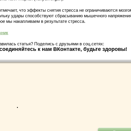
отмечает, что эффекты снятия стресса не ограничиваются мозго
ольку удары способствуют сбрасыванию мышечного напряжения
рое мы накапливаем в результате стресса.
чник
авилась статья? Поделись с друзьями в соц.сетях:
соединяйтесь к нам ВКонтакте, будьте здоровы!
.