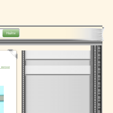
 жизни