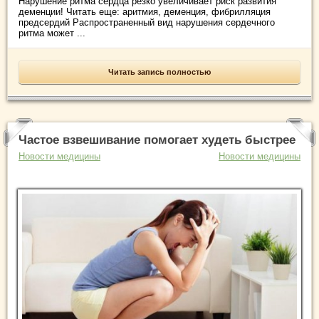
Нарушение ритма сердца резко увеличивает риск развития
деменции! Читать еще: аритмия, деменция, фибрилляция
предсердий Распространенный вид нарушения сердечного
ритма может ...
Читать запись полностью
Частое взвешивание помогает худеть быстрее
Новости медицины
Новости медицины