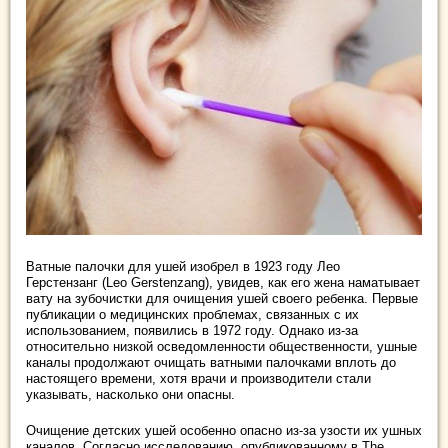
Ватные палочки для ушей изобрел в 1923 году Лео
Герстензанг (Leo Gerstenzang), увидев, как его жена наматывает
вату на зубочистки для очищения ушей своего ребенка. Первые
публикации о медицинских проблемах, связанных с их
использованием, появились в 1972 году. Однако из-за
относительно низкой осведомленности общественности, ушные
каналы продолжают очищать ватными палочками вплоть до
настоящего времени, хотя врачи и производители стали
указывать, насколько они опасны.
Очищение детских ушей особенно опасно из-за узости их ушных
каналов. Согласно исследованию, опубликованному в The