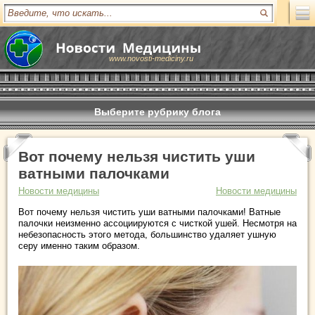
www.novosti-mediciny.ru
Выберите рубрику блога
Вот почему нельзя чистить уши
ватными палочками
Новости медицины
Новости медицины
Вот почему нельзя чистить уши ватными палочками! Ватные
палочки неизменно ассоциируются с чисткой ушей. Несмотря на
небезопасность этого метода, большинство удаляет ушную
серу именно таким образом.