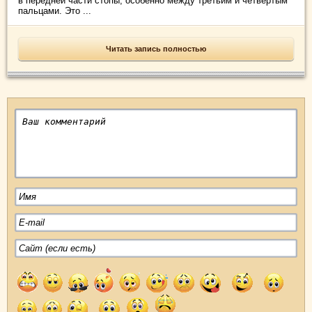
в передней части стопы, особенно между третьим и четвертым
пальцами. Это ...
Читать запись полностью