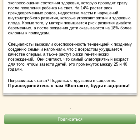
экспресс-оценки состояния здоровья, которую проводят сразу
после появления ребенка на свет. На 14% растет риск
преждевременных родов, недостатка массы и нарушений
внутриутробного развития, которые угрожают жизни и здоровью
плода. Кроме того, у матери повышается риск развития диабета
беременных, а после рождения дети оказываются на 18% более
склонны к припадкам.
Специалисты выразили обеспокоенность тенденцией к позднему
созданию семьи и напомнили, что с возрастом ухудшается
качестве спермы, а также растут риски генетических
повреждений. Они считают, что самый благоприятный возраст
для того, чтобы завести детей, это промежуток между 25 и 40
годами.
Понравилась статья? Поделись с друзьями в соц.сетях:
Присоединяйтесь к нам ВКонтакте, будьте здоровы!
.