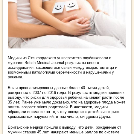
Медики из Стэнфордского университета опубликовали в
журнале British Medical Journal результаты своего
исследования, касающегося связи между возрастом отца и
возможными патологиями беременности и нарушениями у
ребенка.
Были проанализированы данные более 40 тысяч детей,
рожденных с 2007 по 2016 годы. В результате медики пришли к
выводу, что риски для здоровья ребенка начинают расти после
35 лет. Ранее уже было доказано, что на здоровье плода может
влиять возраст обоих родителей. В частности, медики
обращали внимание на то, что у «поздних» детей высок риск
хромосомных нарушений, в том числе, синдрома Дауна.
Британские медики пришли к выводу, что дети, рожденные от
мужчин старше 45 лет, набирают меньше баллов по системе