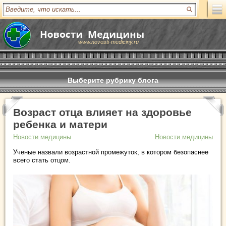
www.novosti-mediciny.ru
Выберите рубрику блога
Возраст отца влияет на здоровье
ребенка и матери
Новости медицины
Новости медицины
Ученые назвали возрастной промежуток, в котором безопаснее
всего стать отцом.