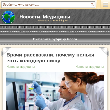
www.novosti-mediciny.ru
Выберите рубрику блога
Врачи рассказали, почему нельзя
есть холодную пищу
Новости медицины
Новости медицины