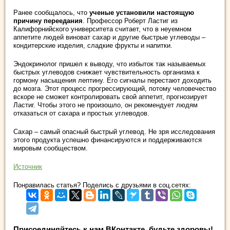
Ранее сообщалось, что
ученые установили настоящую
причину переедания
. Профессор Роберт Ластиг из
Калифорнийского университета считает, что в неуемном
аппетите людей виноват сахар и другие быстрые углеводы –
кондитерские изделия, сладкие фрукты и напитки.
Эндокринолог пришел к выводу, что избыток так называемых
быстрых углеводов снижает чувствительность организма к
гормону насыщения лептину. Его сигналы перестают доходить
до мозга. Этот процесс прогрессирующий, потому человечество
вскоре не сможет контролировать свой аппетит, прогнозирует
Ластиг. Чтобы этого не произошло, он рекомендует людям
отказаться от сахара и простых углеводов.
Сахар – самый опасный быстрый углевод. Не зря исследования
этого продукта успешно финансируются и поддерживаются
мировым сообществом.
Источник
Понравилась статья? Поделись с друзьями в соц.сетях:
Присоединяйтесь к нам ВКонтакте, будьте здоровы!