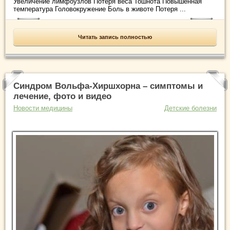
Увеличение лимфоузлов Потеря веса Тошнота Повышенная
температура Головокружение Боль в животе Потеря ...
Читать запись полностью
Синдром Вольфа-Хиршхорна – симптомы и
лечение, фото и видео
Новости медицины
Детские болезни