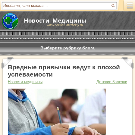
www.novosti-mediciny.ru
Выберите рубрику блога
Вредные привычки ведут к плохой
успеваемости
Новости медицины
Детские болезни