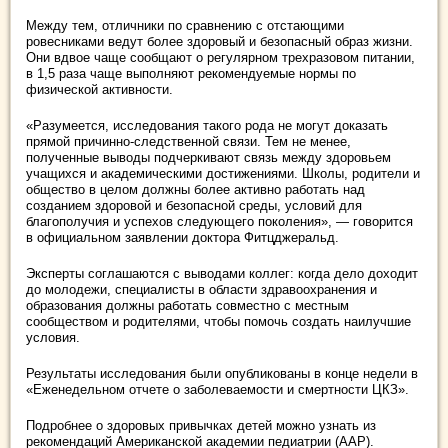
Между тем, отличники по сравнению с отстающими
ровесниками ведут более здоровый и безопасный образ жизни.
Они вдвое чаще сообщают о регулярном трехразовом питании,
в 1,5 раза чаще выполняют рекомендуемые нормы по
физической активности.
«Разумеется, исследования такого рода не могут доказать
прямой причинно-следственной связи. Тем не менее,
полученные выводы подчеркивают связь между здоровьем
учащихся и академическими достижениями. Школы, родители и
общество в целом должны более активно работать над
созданием здоровой и безопасной среды, условий для
благополучия и успехов следующего поколения», — говорится
в официальном заявлении доктора Фитцджеральд.
Эксперты соглашаются с выводами коллег: когда дело доходит
до молодежи, специалисты в области здравоохранения и
образования должны работать совместно с местным
сообществом и родителями, чтобы помочь создать наилучшие
условия.
Результаты исследования были опубликованы в конце недели в
«Еженедельном отчете о заболеваемости и смертности ЦКЗ».
Подробнее о здоровых привычках детей можно узнать из
рекомендаций Американской академии педиатрии (ААР).