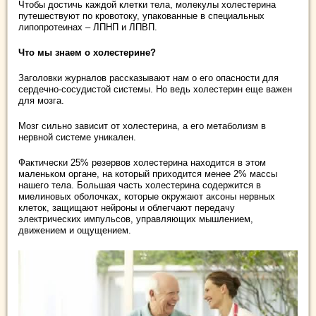
Чтобы достичь каждой клетки тела, молекулы холестерина
путешествуют по кровотоку, упакованные в специальных
липопротеинах – ЛПНП и ЛПВП.
Что мы знаем о холестерине?
Заголовки журналов рассказывают нам о его опасности для
сердечно-сосудистой системы. Но ведь холестерин еще важен
для мозга.
Мозг сильно зависит от холестерина, а его метаболизм в
нервной системе уникален.
Фактически 25% резервов холестерина находится в этом
маленьком органе, на который приходится менее 2% массы
нашего тела. Большая часть холестерина содержится в
миелиновых оболочках, которые окружают аксоны нервных
клеток, защищают нейроны и облегчают передачу
электрических импульсов, управляющих мышлением,
движением и ощущением.