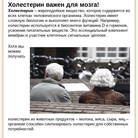
Холестерин важен для мозга!
Холестерин
– жироподобное вещество, которое содержится во
всех клетках человеческого организма. Холестерин имеет
сложную биологию и выполняет много функций. Например,
холестерин используется в биосинтезе витамина D и гормонов,
усвоении питательных веществ. Это эссенциальный компонент
мембран и участник клеточных сигнальных цепочек.
Хотя мы
можем
получать
холестерин из животных продуктов – молока, мяса, сыра, яиц –
организм способен синтезировать холестерин для собственных
потребностей.