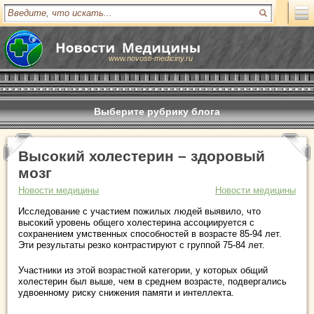
www.novosti-mediciny.ru
Выберите рубрику блога
Высокий холестерин – здоровый
мозг
Новости медицины
Новости медицины
Исследование с участием пожилых людей выявило, что
высокий уровень общего холестерина ассоциируется с
сохранением умственных способностей в возрасте 85-94 лет.
Эти результаты резко контрастируют с группой 75-84 лет.
Участники из этой возрастной категории, у которых общий
холестерин был выше, чем в среднем возрасте, подвергались
удвоенному риску снижения памяти и интеллекта.