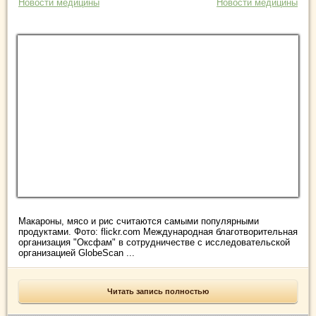
Новости медицины
Новости медицины
Макароны, мясо и рис считаются самыми популярными
продуктами. Фото: flickr.com Международная благотворительная
организация "Оксфам" в сотрудничестве с исследовательской
организацией GlobeScan ...
Читать запись полностью