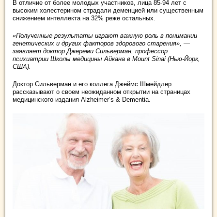
В отличие от более молодых участников, лица 85-94 лет с
высоким холестерином страдали деменцией или существенным
снижением интеллекта на 32% реже остальных.
«Полученные результаты играют важную роль в понимании
генетических и других факторов здорового старения», —
заявляет доктор Джереми Сильверман, профессор
психиатрии Школы медицины Айкана в Mount Sinai (Нью-Йорк,
США).
Доктор Сильверман и его коллега Джеймс Шмейдлер
рассказывают о своем неожиданном открытии на страницах
медицинского издания Alzheimer’s & Dementia.