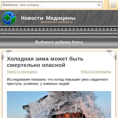
www.novosti-mediciny.ru
Выберите рубрику блога
Холодная зима может быть
смертельно опасной
Новости медицины
Новости медицины
Исследования показали, что холод повышает риск сердечного
приступа, особенно, у пожилых людей.