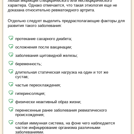
любая инфекция специфического или неспецифического
характера. Однако отмечается, что такая этиология еще не
доказана относительно ревматоидного артрита.
Отдельно следует выделить предрасполагающие факторы для
развития такого заболевания:
протекание сахарного диабета;
осложнения после вакцинации;
заболевания щитовидной железы;
беременность;
длительная статическая нагрузка на один и тот же
сустав;
частые переохлаждения;
гиперинсоляция;
физически неактивный образ жизни;
перенесенные ранее заболевания ревматического
происхождения;
слабая иммунная система, на фоне чего наблюдается
частое инфицирование организма различными
заболеваниями.