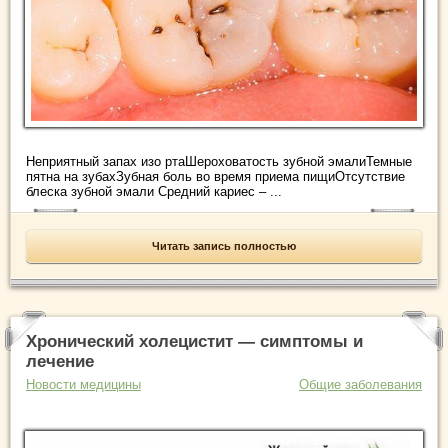
Неприятный запах изо ртаШероховатость зубной эмалиТемные
пятна на зубахЗубная боль во время приема пищиОтсутствие
блеска зубной эмали Средний кариес – ...
Читать запись полностью
Хронический холецистит — симптомы и
лечение
Новости медицины
Общие заболевания