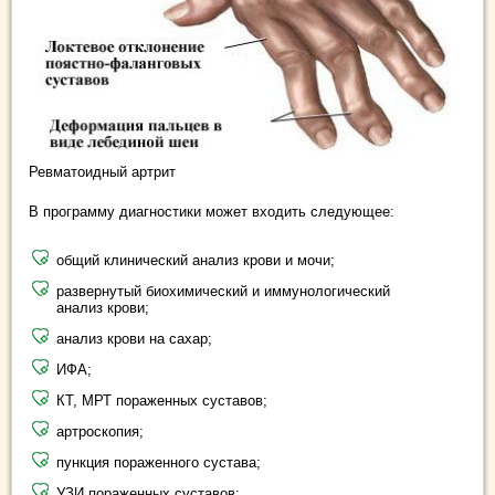
Ревматоидный артрит
В программу диагностики может входить следующее:
общий клинический анализ крови и мочи;
развернутый биохимический и иммунологический
анализ крови;
анализ крови на сахар;
ИФА;
КТ, МРТ пораженных суставов;
артроскопия;
пункция пораженного сустава;
УЗИ пораженных суставов;