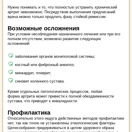
Нужно понимать и то, что полностью устранить хронический
артрит невозможно. Посредством выполнения предписаний
врача можно только продлить фазу стойкой ремиссии.
Возможные осложнения
При условии несоблюдения назначенного лечения или при его
полном отсутствии, возможно развитие следующих
осложнений:
заболевания органов мочеполовой системы;
костный или фиброзный анкилоз;
миокардит, плеврит;
синовит коленного сустава.
Кроме отдельных патологических процессов, любая
форма артрита может привести к полной обездвиженности
сустава, что приводит к инвалидности.
Профилактика
Относительно этого недуга действенных методов профилактики
нет, так как точно не установлены этиологические факторы.
Целесообразно придерживаться в целом здорового образа