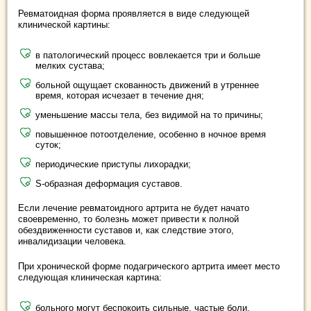
Ревматоидная форма проявляется в виде следующей
клинической картины:
в патологический процесс вовлекается три и больше
мелких сустава;
больной ощущает скованность движений в утреннее
время, которая исчезает в течение дня;
уменьшение массы тела, без видимой на то причины;
повышенное потоотделение, особенно в ночное время
суток;
периодические приступы лихорадки;
S-образная деформация суставов.
Если лечение ревматоидного артрита не будет начато
своевременно, то болезнь может привести к полной
обездвиженности суставов и, как следствие этого,
инвалидизации человека.
При хронической форме подагрического артрита имеет место
следующая клиническая картина:
больного могут беспокоить сильные, частые боли,