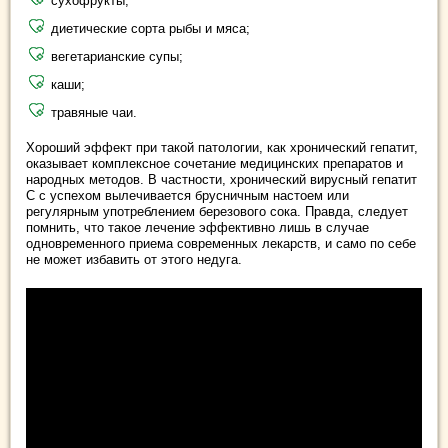
сухофрукты;
диетические сорта рыбы и мяса;
вегетарианские супы;
каши;
травяные чаи.
Хороший эффект при такой патологии, как хронический гепатит,
оказывает комплексное сочетание медицинских препаратов и
народных методов. В частности, хронический вирусный гепатит
С с успехом вылечивается брусничным настоем или
регулярным употреблением березового сока. Правда, следует
помнить, что такое лечение эффективно лишь в случае
одновременного приема современных лекарств, и само по себе
не может избавить от этого недуга.