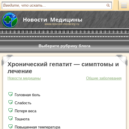
www.novosti-mediciny.ru
Выберите рубрику блога
Хронический гепатит — симптомы и
лечение
Новости медицины
Общие заболевания
Головная боль
Слабость
Потеря веса
Тошнота
Повышенная температура