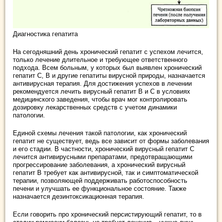
Диагностика гепатита
На сегодняшний день хронический гепатит с успехом лечится,
только лечение длительное и требующее ответственного
подхода. Всем больным, у которых был выявлен хронический
гепатит С, В и другие гепатиты вирусной природы, назначается
антивирусная терапия. Для достижения успехов в лечении
рекомендуется лечить вирусный гепатит В и С в условиях
медицинского заведения, чтобы врач мог контролировать
дозировку лекарственных средств с учетом динамики
патологии.
Единой схемы лечения такой патологии, как хронический
гепатит не существует, ведь все зависит от формы заболевания
и его стадии. В частности, хронический вирусный гепатит С
лечится антивирусными препаратами, предотвращающими
прогрессирование заболевания, а хронический вирусный
гепатит В требует как антивирусной, так и симптоматической
терапии, позволяющей поддерживать работоспособность
печени и улучшать ее функциональное состояние. Также
назначается дезинтоксикационная терапия.
Если говорить про хронический персистирующий гепатит, то в