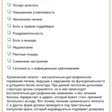
Потеря аппетита
Повышенная утомляемость
Увеличение печени
Боль в правом подреберье
Раздражительность
Боль в мышцах
Недомогание
Рвотные позывы
Сниженное настроение
Склонность к инфекционным заболеваниям
Хронический гепатит – воспалительно-дистрофическое
поражение печени, ведущее к нарушению ее функциональности
и длящееся более полугода. При данной патологии дольковая
структура органа сохраняется, но в нем происходят
воспалительно-дистрофические изменения, и без лечения
болезнь перерастает в цирроз, который может стать причиной
летального исхода. Вот почему лечение хронического гепатита
С и других форм должно проводится под пристальным
контролем врача, который индивидуально подбирает дозировку