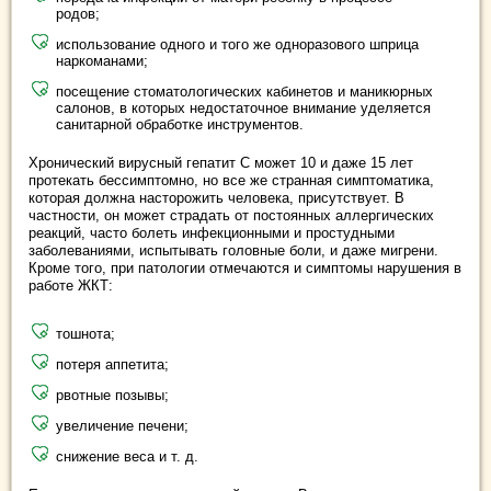
родов;
использование одного и того же одноразового шприца
наркоманами;
посещение стоматологических кабинетов и маникюрных
салонов, в которых недостаточное внимание уделяется
санитарной обработке инструментов.
Хронический вирусный гепатит С может 10 и даже 15 лет
протекать бессимптомно, но все же странная симптоматика,
которая должна насторожить человека, присутствует. В
частности, он может страдать от постоянных аллергических
реакций, часто болеть инфекционными и простудными
заболеваниями, испытывать головные боли, и даже мигрени.
Кроме того, при патологии отмечаются и симптомы нарушения в
работе ЖКТ:
тошнота;
потеря аппетита;
рвотные позывы;
увеличение печени;
снижение веса и т. д.