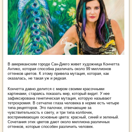
В американским городе Сан-Диего живет художница Кончетта
Антико, которая способна различать около 99 миллионов
оттенков цветов. К этому привела мутация, которая, как
оказалась, не такая уж и редкая.
Кончетта давно делится с миром своими красочными
картинами, стараясь показать мир, который видит. У нее
зафиксирована генетическая мутация, которую называют
тетрохромия. В сетчатке глаза человека в норме есть четыре
типа рецепторов. Это палочки, отвечающие за
чувствительность к свету, и три типа колбочек,
воспринимающих основные цвета: красный, синий и зеленый.
Сочетания этих цветов дают около миллиона различных
оттенков, которые способен различить человек.