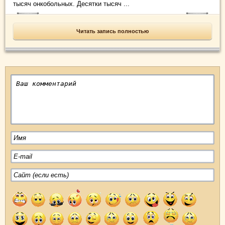
тысяч онкобольных. Десятки тысяч ...
Читать запись полностью