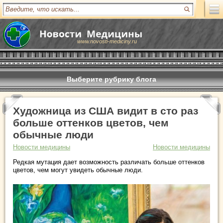
www.novosti-mediciny.ru
Выберите рубрику блога
Художница из США видит в сто раз
больше оттенков цветов, чем
обычные люди
Новости медицины
Новости медицины
Редкая мутация дает возможность различать больше оттенков
цветов, чем могут увидеть обычные люди.