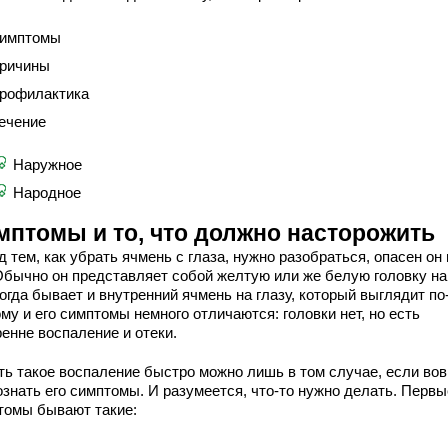
имптомы
ричины
рофилактика
ечение
Наружное
Народное
мптомы и то, что должно насторожить
 тем, как убрать ячмень с глаза, нужно разобраться, опасен он
 Обычно он представляет собой желтую или же белую головку на
огда бывает и внутренний ячмень на глазу, который выглядит по
му и его симптомы немного отличаются: головки нет, но есть
енне воспаление и отеки.
ть такое воспаление быстро можно лишь в том случае, если во
ознать его симптомы. И разумеется, что-то нужно делать. Первы
томы бывают такие: