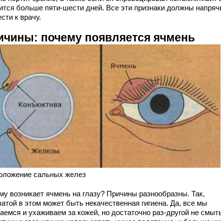
ится больше пяти-шести дней. Все эти признаки должны напряч
сти к врачу.
ичины: почему появляется ячмень
оложение сальных желез
му возникает ячмень на глазу? Причины разнообразны. Так,
атой в этом может быть некачественная гигиена. Да, все мы
аемся и ухаживаем за кожей, но достаточно раз-другой не смыт