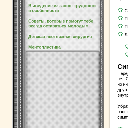
Выведение из запоя: трудности
и особенности
С
П
Советы, которые помогут тебе
всегда оставаться молодым
П
Л
Детская неотложная хирургия
Ментопластика
Си
Перед
нет.
но ин
друго
внутр
Убра
расп
симп