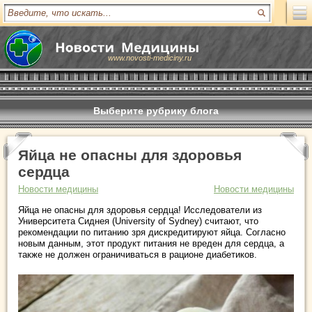
www.novosti-mediciny.ru
Выберите рубрику блога
Яйца не опасны для здоровья
сердца
Новости медицины
Новости медицины
Яйца не опасны для здоровья сердца! Исследователи из
Университета Сиднея (University of Sydney) считают, что
рекомендации по питанию зря дискредитируют яйца. Согласно
новым данным, этот продукт питания не вреден для сердца, а
также не должен ограничиваться в рационе диабетиков.