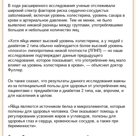
В ходе расширенного исследования ученые отслеживали
широкий спектр факторов риска сердечно-сосудистых
заболеваний, включая уровень холестерина, уровень сахара в
крови и артериальное давление. Тем не менее, не было
выявлено никакой разницы между группами, употреблявшими
большое и небольшое количество яиц.
«Хотя яйца имеют высокий уровень холестерина, а у людей с
диабетом 2 типа обычно наблюдается более высокий уровень
«плохого» липопротеина низкой плотности (ЛПНП) — но наше
исследование подтверждает данные предыдущего
исследования, которое показывает, что употребление яиц мало
влияет на уровень холестерина в крови», — объяснил доктор
Фуллер.
Он также сказал, что результаты данного исследования важны
из-за потенциальной пользы для здоровья от употребления яиц
пациентами с предиабетом и диабетом 2 типа, как, впрочем, и
для населения в целом.
«Яйца являются источником белка и микроэлементов, которые
полезны для здоровья человека. Они оказывают помощь в
регулировании усвоения жиров и углеводов, полезны для
здоровья глаз и сердца, кровеносных сосудов, а также при
беременности».