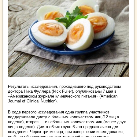
Результаты исследования, проходившего под руководством
доктора Ника Фуллера (Nick Fuller), опубликованы 7 мая в
«Американском журнале клинического питания» (American
Journal of Clinical Nutrition).
В ходе первого исследования одна группа участников
поддерживала диету с большим количеством яиц (12 яиц в
неделю), вторая — с небольшим количеством яиц (менее двух
яиц в неделю). Диета обеих групп была предназначена для
похудения. Через три месяца, при завершении исследования,
не было обнаружено никаких различий в плане рисков