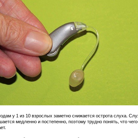
годам у 1 из 10 взрослых заметно снижается острота слуха. Слу
ается медленно и постепенно, поэтому трудно понять, что чего
ет.