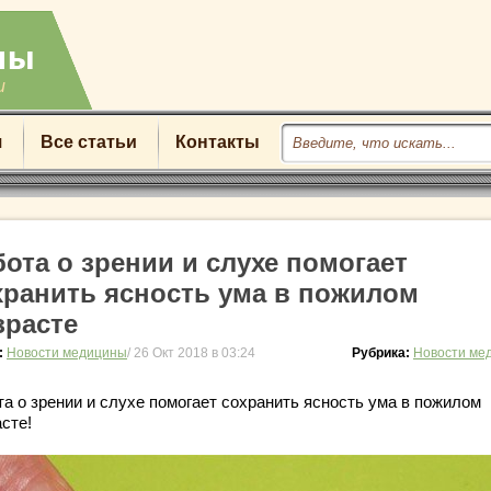
u
я
Все статьи
Контакты
бота о зрении и слухе помогает
хранить ясность ума в пожилом
зрасте
:
Новости медицины
/ 26 Окт 2018 в 03:24
Рубрика:
Новости ме
та о зрении и слухе помогает сохранить ясность ума в пожилом
сте!