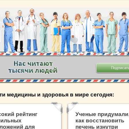
.
ти медицины и здоровья в мире сегодня:
окий рейтинг
Ученые придумали
бильных
как восстановить
ложений для
печень изнутри