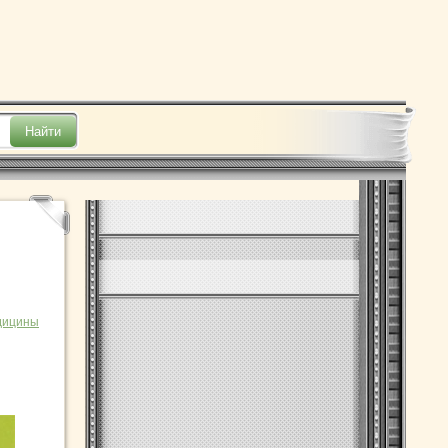
дицины