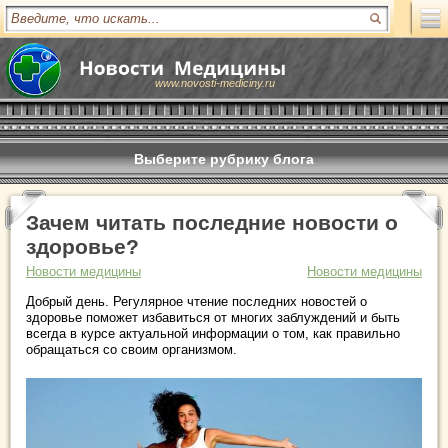
www.novosti-mediciny.ru
Выберите рубрику блога
Зачем читать последние новости о
здоровье?
Новости медицины
Новости медицины
Добрый день. Регулярное чтение последних новостей о
здоровье поможет избавиться от многих заблуждений и быть
всегда в курсе актуальной информации о том, как правильно
обращаться со своим организмом.