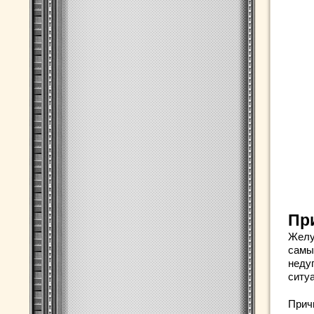
Пр
Желу
самы
неду
ситу
Прич