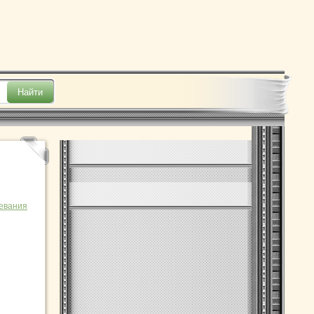
евания