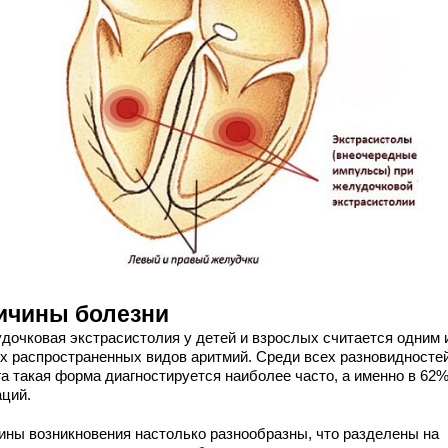
ичины болезни
дочковая экстрасистолия у детей и взрослых считается одним 
х распространенных видов аритмий. Среди всех разновидносте
га такая форма диагностируется наиболее часто, а именно в 62
аций.
ины возникновения настолько разнообразны, что разделены на