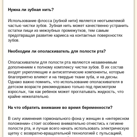
Нужна ли зубная нить?
Использование флосса (зубной нити) является неотъемлемой
частью чистки зубов. Зубная нить может качественно устранить
остатки пищи из межзубных промежутков, тем самым
предотвращая развитие кариеса на контактных поверхностях
зубов.
Необходим ли ополаскиватель для полости рта?
Ополаскиватели для полости рта являются незаменимым
дополнением к полному комплексу чистки зубов. В их состав
входят укрепляющие и антисептические компоненты, которые
благоприятно влияют и на твердые ткани зуба, и на десны.
Однако важно помнить, что использование ополаскивателя в
детском возрасте рекомендовано только под присмотром
взрослых, так как ребенок может проглатывать жидкость, что
крайне нежелательно.
На что обратить внимание во время беременности?
В силу изменения гормонального фона у женщин в «интересном
положении» стоит особенно внимательно отнестись к гигиене
полости рта, и лучше всего начать использовать электрическую
щетку с возвратно-вращательной технологией с пульсацией,