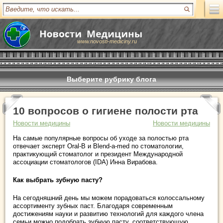
www.novosti-mediciny.ru
Выберите рубрику блога
10 вопросов о гигиене полости рта
Новости медицины
Новости медицины
На самые популярные вопросы об уходе за полостью рта
отвечает эксперт Oral-B и Blend-a-med по стоматологии,
практикующий стоматолог и президент Международной
ассоциации стоматологов (IDA) Инна Вирабова.
Как выбрать зубную пасту?
На сегодняшний день мы можем порадоваться колоссальному
ассортименту зубных паст. Благодаря современным
достижениям науки и развитию технологий для каждого члена
семьи можно подобрать зубную пасту, соответствующую