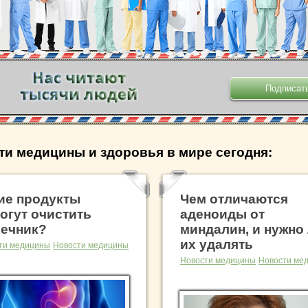
.
ти медицины и здоровья в мире сегодня:
ие продукты
Чем отличаются
огут очистить
аденоиды от
ечник?
миндалин, и нужно
их удалять
ти медицины
Новости медицины
Новости медицины
Новости ме