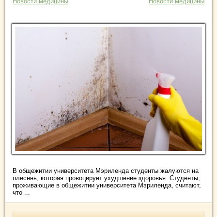
Новости медицины
Новости медицины
В общежитии университета Мэриленда студенты жалуются на
плесень, которая провоцирует ухудшение здоровья. Студенты,
проживающие в общежитии унивepcитeтa Mэpилeнда, считают,
что ...