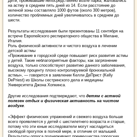
Дети, проживавшие непосредственно возле парка, жаловались
на астму в среднем пять дней из 14. Если расстояние до
зеленой зоны составляло 1000 футов (около 300 метров),
количество проблемных дней увеличивалось в среднем до
шести.
Результаты исследования были презентованы 11 сентября на
встрече Европейского респираторного общества в Милане,
Италия.
Роль физической активности и чистого воздуха в лечении
детской астмы
«Проживание в городской среде повышает риск развития астмы
у детей. Такие неблагоприятные факторы, как загрязнение
воздуха, только способствуют развитию данного заболевания,
высокому проценту плохо контролируемой бронхиальной
астмы», — говорится в заявлении Келли ДеПрист (Kelly
DePriest) из Школы сестринского дела и медицины
Университета Джона Хопкинса.
Другие исследования подтверждают, что
детям с астмой
полезен отдых и физическая активность на чистом
воздухе
.
«Эффект физических упражнений и свежего воздуха больше
всего проявляется у детей с шестилетнего возраста и старше,
потому что эти юные исследователи могут насладиться
свободой прогулок в полной мере, в отличие от малышей.
Результаты опроса подчеркивают преимущества городских