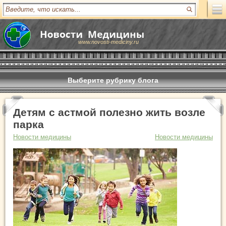
www.novosti-mediciny.ru
Выберите рубрику блога
Детям с астмой полезно жить возле
парка
Новости медицины
Новости медицины