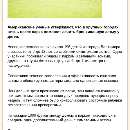
Американские ученые утверждают, что в крупных городах
жизнь возле парка помогает лечить
бронхиальную астму у
детей
.
Новое исследование включало 196 детей из города Балтимора
в возрасте от 3 до 12 лет со стойкими симптомами астмы. Одни
участники проживали рядом с парком и зелеными зонами,
другие – в глуши бетонных джунглей, до 1 километра от
насаждений.
Сопоставив течение заболевания и эффективность контроля
астмы в обеих группах, авторы сделали однозначные выводы.
Чем дальше дети проживали от парка, тем чаще отмечались у
них симптомы астмы в течение двух предшествующих опросу
недель, и тем сложнее было контролировать состояние ребенка
лекарственными препаратами.
На каждые 1000 футов между домом и парком приходился в
среднем один дополнительный день с симптомами астмы.