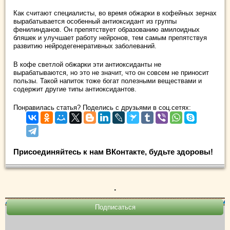
Как считают специалисты, во время обжарки в кофейных зернах
вырабатывается особенный антиоксидант из группы
фенилинданов. Он препятствует образованию амилоидных
бляшек и улучшает работу нейронов, тем самым препятствуя
развитию нейродегенеративных заболеваний.
В кофе светлой обжарки эти антиоксиданты не
вырабатываются, но это не значит, что он совсем не приносит
пользы. Такой напиток тоже богат полезными веществами и
содержит другие типы антиоксидантов.
Понравилась статья? Поделись с друзьями в соц.сетях:
Присоединяйтесь к нам ВКонтакте, будьте здоровы!
.