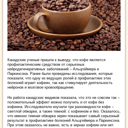
Канадские ученые пришли к выводу, что кофе является
профилактическим средством от серьезных
нейродегенеративных заболеваний – Альцгеймера и
Паркинсона. Ранее были проведены исследования, которые
показали, что одну из ведущих ролей в профилактике этих
болезней играет кофеин, так как стимулирует деятельность
нейронов и мозговое кровообращение.
Но работа канадских медиков показала, что это не совсем так –
положительный эффект можно получить и от кофе без
кофеина. Исследователи изучили три разновидности кофе –
светлой обжарки, а также темной: с кофеином и без. Оказалось,
что именно темная обжарка зерен показывает самый серьезный
результат в профилактике болезней Альцгеймера и Паркинсона.
При этом оказалось не важно, есть в зернах кофеин или нет.