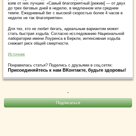
взяв от них лучшее: «Самый благоприятный [режим] — от двух
до трех беговых дней в неделю, в медленном или среднем
темпе. Ежедневный бег с высокой скоростью более 4 часов в
неделю не так благоприятен».
Для тех, кто не любит бегать, идеальным вариантом может
стать быстрая ходьба. Согласно исследованию Национальной
лаборатории имени Лоуренса в Беркли, интенсивная ходьба
снижает риск общей смертности.
Источник
Понравилась статья? Поделись с друзьями в соц.сетях:
Присоединяйтесь к нам ВКонтакте, будьте здоровы!
.