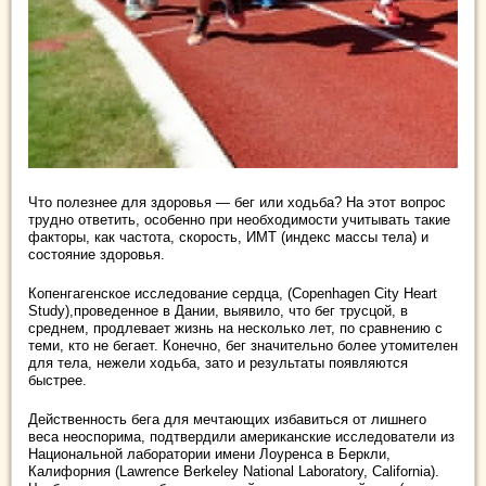
Что полезнее для здоровья — бег или ходьба? На этот вопрос
трудно ответить, особенно при необходимости учитывать такие
факторы, как частота, скорость, ИМТ (индекс массы тела) и
состояние здоровья.
Копенгагенское исследование сердца, (Copenhagen City Heart
Study),проведенное в Дании, выявило, что бег трусцой, в
среднем, продлевает жизнь на несколько лет, по сравнению с
теми, кто не бегает. Конечно, бег значительно более утомителен
для тела, нежели ходьба, зато и результаты появляются
быстрее.
Действенность бега для мечтающих избавиться от лишнего
веса неоспорима, подтвердили американские исследователи из
Национальной лаборатории имени Лоуренса в Беркли,
Калифорния (Lawrence Berkeley National Laboratory, California).