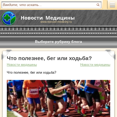
www.novosti-mediciny.ru
Выберите рубрику блога
Что полезнее, бег или ходьба?
Новости медицины
Новости медицины
Что полезнее, бег или ходьба?