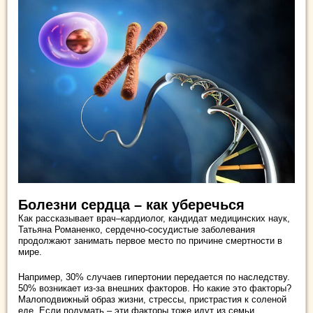
Болезни сердца – как уберечься
Как рассказывает врач–кардиолог, кандидат медицинских наук,
Татьяна Романенко, сердечно-сосудистые заболевания
продолжают занимать первое место по причине смертности в
мире.
Например, 30% случаев гипертонии передается по наследству.
50% возникает из-за внешних факторов. Но какие это факторы?
Малоподвижный образ жизни, стрессы, пристрастия к соленой
еде. Если подумать – эти факторы тоже идут из семьи.