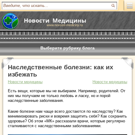
www.novosti-mediciny.ru
Выберите рубрику блога
Наследственные болезни: как их
избежать
Новости медицины
Новости медицины
Есть вещи, которые мы не выбираем. Например, родителей. От
них мы получаем не только любовь и ласку, но и порой
наследственные заболевания.
Какие болезни нам чаще всего достаются по наследству? Как
минимизировать риски и вовремя защитить себя? Как сохранить
здоровье? Об этом «МК» рассказали врачи, которые регулярно
сталкиваются с наследственными заболеваниями.