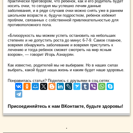
практически приговором, что ребенок, как и его родитель будет
носить очки, то сегодня мы успешно лечим данные
заболевания, и в ряде случаев очки можно снять уже в раннем
школьном возрасте и, будучи подростком, ребенок избежит
проблем, связанных с собственной привлекательностью для
противоположного пола.
«Близорукость мы можем успеть остановить на небольших
степенях и не допустить роста до минус 6-7-9. Самое главное,
вовремя обнаружить заболевание и вовремя приступить к
лечению и тогда ребенок сможет смотреть на мир ясным
взором», — говорит Игорь Азнаурян.
Как известно, родителей мы не выбираем. Но в наших силах
выбрать, какой будет наша жизнь и каким будет наше здоровье.
Понравилась статья? Поделись с друзьями в соц.сетях:
Присоединяйтесь к нам ВКонтакте, будьте здоровы!
.