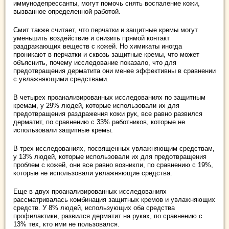
иммунодепрессанты, могут помочь снять воспаление кожи,
вызванное определенной работой.
Смит также считает, что перчатки и защитные кремы могут
уменьшить воздействие и снизить прямой контакт
раздражающих веществ с кожей. Но химикаты иногда
проникают в перчатки и сквозь защитные кремы, что может
объяснить, почему исследование показало, что для
предотвращения дерматита они менее эффективны в сравнении
с увлажняющими средствами.
В четырех проанализированных исследованиях по защитным
кремам, у 29% людей, которые использовали их для
предотвращения раздражения кожи рук, все равно развился
дерматит, по сравнению с 33% работников, которые не
использовали защитные кремы.
В трех исследованиях, посвященных увлажняющим средствам,
у 13% людей, которые использовали их для предотвращения
проблем с кожей, они все равно возникли, по сравнению с 19%,
которые не использовали увлажняющие средства.
Еще в двух проанализированных исследованиях
рассматривалась комбинация защитных кремов и увлажняющих
средств. У 8% людей, использующих оба средства
профилактики, развился дерматит на руках, по сравнению с
13% тех, кто ими не пользовался.