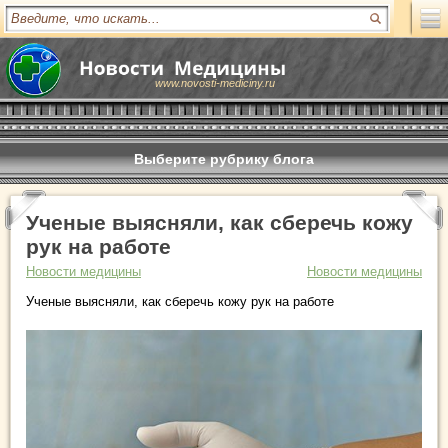
www.novosti-mediciny.ru
Выберите рубрику блога
Ученые выясняли, как сберечь кожу
рук на работе
Новости медицины
Новости медицины
Ученые выясняли, как сберечь кожу рук на работе