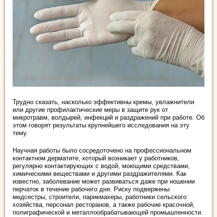
Трудно сказать, насколько эффективны кремы, увлажнители
или другие профилактические меры в защите рук от
микротравм, волдырей, инфекций и раздражений при работе. Об
этом говорят результаты крупнейшего исследования на эту
тему.
Научная работы было сосредоточено на профессиональном
контактном дерматите, который возникает у работников,
регулярно контактирующих с водой, моющими средствами,
химическими веществами и другими раздражителями. Как
известно, заболевание может развиваться даже при ношении
перчаток в течение рабочего дня. Риску подвержены
медсестры, строители, парикмахеры, работники сельского
хозяйства, персонал ресторанов, а также рабочие красочной,
полиграфической и металлообрабатывающей промышленности.