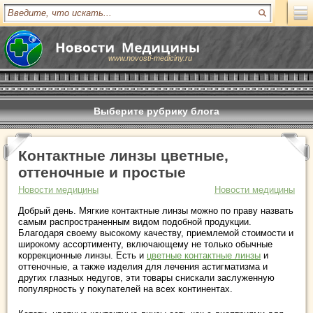
www.novosti-mediciny.ru
Выберите рубрику блога
Контактные линзы цветные,
оттеночные и простые
Новости медицины
Новости медицины
Добрый день. Мягкие контактные линзы можно по праву назвать
самым распространенным видом подобной продукции.
Благодаря своему высокому качеству, приемлемой стоимости и
широкому ассортименту, включающему не только обычные
коррекционные линзы. Есть и
цветные контактные линзы
и
оттеночные, а также изделия для лечения астигматизма и
других глазных недугов, эти товары снискали заслуженную
популярность у покупателей на всех континентах.