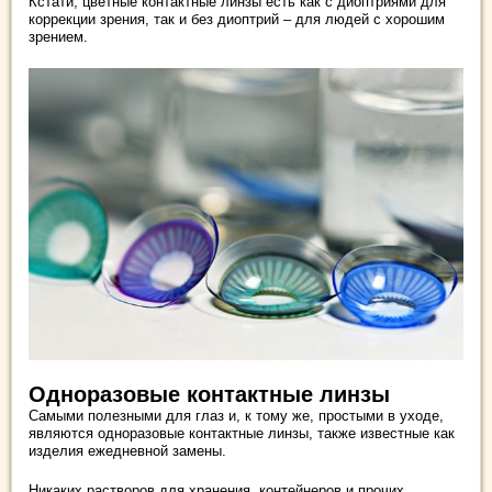
Кстати, цветные контактные линзы есть как с диоптриями для
коррекции зрения, так и без диоптрий – для людей с хорошим
зрением.
Одноразовые контактные линзы
Самыми полезными для глаз и, к тому же, простыми в уходе,
являются одноразовые контактные линзы, также известные как
изделия ежедневной замены.
Никаких растворов для хранения, контейнеров и прочих