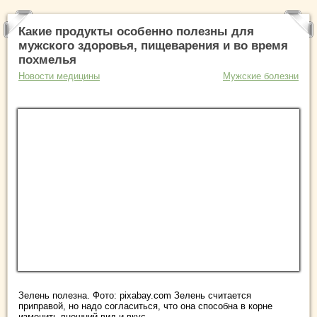
Какие продукты особенно полезны для
мужского здоровья, пищеварения и во время
похмелья
Новости медицины
Мужские болезни
Зелень полезна. Фото: pixabay.com Зелень считается
приправой, но надо согласиться, что она способна в корне
изменить внешний вид и вкус ...