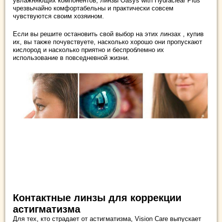
увлажняющих компонентов, линзы Oasys with Hydraclear Plus
чрезвычайно комфортабельны и практически совсем
чувствуются своим хозяином.
Если вы решите остановить свой выбор на этих линзах , купив
их, вы также почувствуете, насколько хорошо они пропускают
кислород и насколько приятно и беспроблемно их
использование в повседневной жизни.
Контактные линзы для коррекции
астигматизма
Для тех, кто страдает от астигматизма, Vision Care выпускает