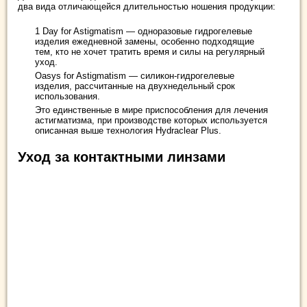
два вида отличающейся длительностью ношения продукции:
1 Day for Astigmatism — одноразовые гидрогелевые
изделия ежедневной замены, особенно подходящие
тем, кто не хочет тратить время и силы на регулярный
уход.
Oasys for Astigmatism — силикон-гидрогелевые
изделия, рассчитанные на двухнедельный срок
использования.
Это единственные в мире приспособления для лечения
астигматизма, при производстве которых используется
описанная выше технология Hydraclear Plus.
Уход за контактными линзами