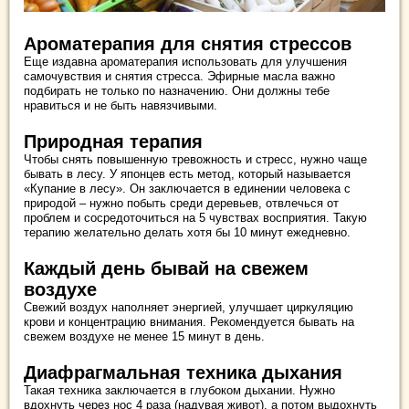
Ароматерапия для снятия стрессов
Еще издавна ароматерапия использовать для улучшения
самочувствия и снятия стресса. Эфирные масла важно
подбирать не только по назначению. Они должны тебе
нравиться и не быть навязчивыми.
Природная терапия
Чтобы снять повышенную тревожность и стресс, нужно чаще
бывать в лесу. У японцев есть метод, который называется
«Купание в лесу». Он заключается в единении человека с
природой – нужно побыть среди деревьев, отвлечься от
проблем и сосредоточиться на 5 чувствах восприятия. Такую
терапию желательно делать хотя бы 10 минут ежедневно.
Каждый день бывай на свежем
воздухе
Свежий воздух наполняет энергией, улучшает циркуляцию
крови и концентрацию внимания. Рекомендуется бывать на
свежем воздухе не менее 15 минут в день.
Диафрагмальная техника дыхания
Такая техника заключается в глубоком дыхании. Нужно
вдохнуть через нос 4 раза (надувая живот), а потом выдохнуть