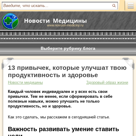
www.novosti-mediciny.ru
Выберите рубрику блога
13 привычек, которые улучшат твою
продуктивность и здоровье
Новости медицины
Здоровый образ жизни
Каждый человек индивидуален и у всех есть свои
привычки. Тем не менее, если сформировать в себе
полезные навыки, можно улучшить не только
продуктивность, но и здоровье.
Как это сделать, мы расскажем в сегодняшней статье.
Важность развивать умение ставить