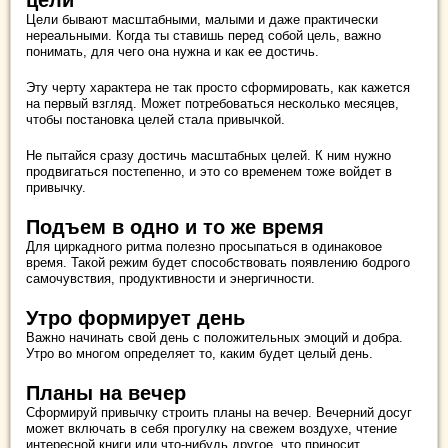
цели
Цели бывают масштабными, малыми и даже практически
нереальными. Когда ты ставишь перед собой цель, важно
понимать, для чего она нужна и как ее достичь.
Эту черту характера не так просто сформировать, как кажется
на первый взгляд. Может потребоваться несколько месяцев,
чтобы постановка целей стала привычкой.
Не пытайся сразу достичь масштабных целей. К ним нужно
продвигаться постепенно, и это со временем тоже войдет в
привычку.
Подъем в одно и то же время
Для циркадного ритма полезно просыпаться в одинаковое
время. Такой режим будет способствовать появлению бодрого
самочувствия, продуктивности и энергичности.
Утро формирует день
Важно начинать свой день с положительных эмоций и добра.
Утро во многом определяет то, каким будет целый день.
Планы на вечер
Сформируй привычку строить планы на вечер. Вечерний досуг
может включать в себя прогулку на свежем воздухе, чтение
интересной книги или что-нибудь другое, что приносит