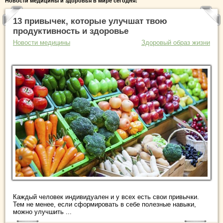
Новости медицины и здоровья в мире сегодня:
13 привычек, которые улучшат твою
продуктивность и здоровье
Новости медицины
Здоровый образ жизни
Каждый человек индивидуален и у всех есть свои привычки.
Тем не менее, если сформировать в себе полезные навыки,
можно улучшить ...