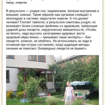
пищи, энергии.
В результате — упадок сил, недомогание, болезни внутренние и
внешние, кожные. Таким образом наш организм сообщает о
неполадках в системе, недостатке энергии. А что делает
человек? Глотает таблетки, в результате симптомы уходят, но
возникают более сложные проблемы со здоровьем, требующие
ударной дозы лекарств, хирургических вмешательств. «Чтобы
не болеть, надо мыслить категориями здоровья: вести
здоровый образ жизни,— призывают наши эксперты.— Без
лекарств, конечно, не обойтись. Но использовать их надо в
основном при острых состояниях, когда щадящие методы
лечения не помогают. Безвредных лекарств не бывает».