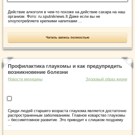
Действие алкоголя в чем-то похоже на действие сахара на наш
организм. Фото: ru.sputniknews.lt Даже если вы не
злоупотребляете крепкими напитками ...
Читать запись полностью
Профилактика глаукомы и как предупредить
возникновение болезни
Новости медицины
Здоровый образ жизни
Среди людей старшего возраста глаукома является достаточно
распространенным заболеванием. Главное коварство глаукомы
– бессимптомное развитие. Это приводит к слишком позднему
...