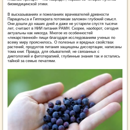
биомедицинской этики.
В высказываниях и пожеланиях врачевателей древности
Парацельса и Гиппократа потомкам заложен глубокий смысл.
Они дошли до наших дней и даже не устарели спустя тысячи
лет, считают в НИИ питания РАМН. Скорее, наоборот, сегодня
актуальны как никогда. Многое из особенностей
«лекарственной» пищи благодаря исследованиям ученых по
всему миру прояснилось. О полезных и вредных свойствах
растений, продуктов питания защищены диссертации, написаны
тома книг. Правда, для обывателей, не связанных с
диетологией и фитотерапией, глубинные знания так и остались
тайной за семью печатями.