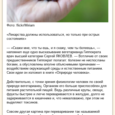
Фото: flickr/Miriam
«Лекарства должны использоваться, но только при острых
состояниях»
— «Скажи мне, что ты ешь, и я скажу, чем ты болеешь», —
напомнил еще одно высказывание вегетарианца Гиппократа
врач высшей категории Сергей ЯКОВЛЕВ. — Вотличие от своих
предшественников Гиппократ полагал: болезни не ниспосланы
богами, а обусловлены вполне объяснимыми причинами —
воздействием окружающей среды и естественным питанием.
Свои идеи он изложил в книге «Оприроде человека».
Действительно, с точки зрения физиологии человек по своей
природе вегетарианец. Организм его больше приспособлен для
питания растительной пищей. Ведь различные крупы, овощи,
фрукты быстрее и легче перевариваются в желудке, долго не
задерживаются в кишечнике и, что немаловажно, при этом не
выделяют токсинов.
Совсем другая картина при переваривании так называемой